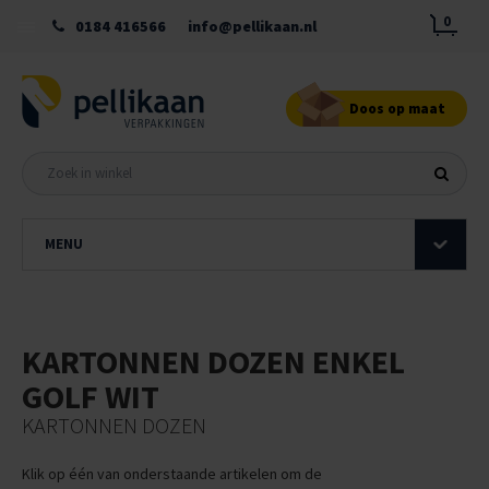
0
0184 416566
info@pellikaan.nl
Doos op maat
MENU
KARTONNEN DOZEN ENKEL
GOLF WIT
KARTONNEN DOZEN
Klik op één van onderstaande artikelen om de