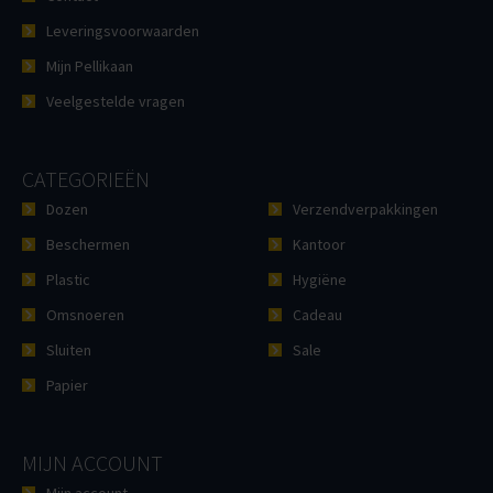
Leveringsvoorwaarden
Mijn Pellikaan
Veelgestelde vragen
CATEGORIEËN
Dozen
Verzendverpakkingen
Beschermen
Kantoor
Plastic
Hygiëne
Omsnoeren
Cadeau
Sluiten
Sale
Papier
MIJN ACCOUNT