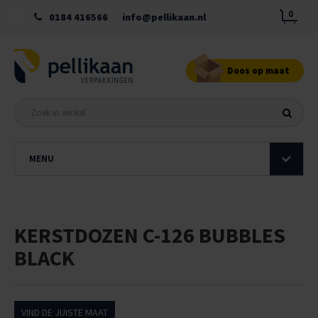
0
0184 416566
info@pellikaan.nl
Doos op maat
MENU
KERSTDOZEN C-126 BUBBLES
BLACK
VIND DE JUISTE MAAT