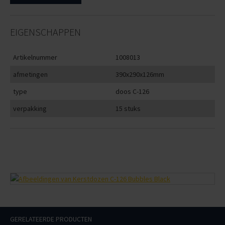
EIGENSCHAPPEN
Artikelnummer
1008013
afmetingen
390x290x126mm
type
doos C-126
verpakking
15 stuks
GERELATEERDE PRODUCTEN