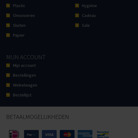
Plastic
Hygiëne
Omsnoeren
Cadeau
Sluiten
Sale
Papier
MIJN ACCOUNT
Mijn account
Bestellingen
Winkelwagen
Bestellijst
BETAALMOGELIJKHEDEN