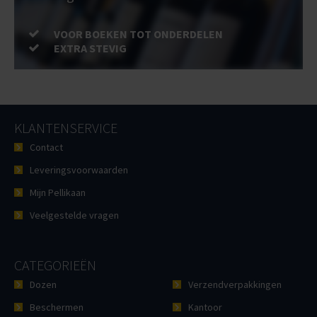
VOOR BOEKEN TOT ONDERDELEN
EXTRA STEVIG
KLANTENSERVICE
Contact
Leveringsvoorwaarden
Mijn Pellikaan
Veelgestelde vragen
CATEGORIEËN
Dozen
Verzendverpakkingen
Beschermen
Kantoor