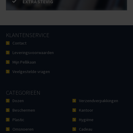
EXTRA STEVIG
KLANTENSERVICE
Contact
Leveringsvoorwaarden
Mijn Pellikaan
Veelgestelde vragen
CATEGORIEËN
Dozen
Verzendverpakkingen
Beschermen
Kantoor
Plastic
Hygiëne
Omsnoeren
Cadeau