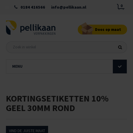
0
0184 416566
info@pellikaan.nl
Doos op maat
MENU
KORTINGSETIKETTEN 10%
GEEL 30MM ROND
VIND DE JUISTE MAAT