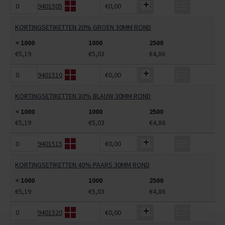
9401505
€0,00
KORTINGSETIKETTEN 20% GROEN 30MM ROND
< 1000
1000
2500
€5,19
€5,03
€4,86
9401510
€0,00
KORTINGSETIKETTEN 30% BLAUW 30MM ROND
< 1000
1000
2500
€5,19
€5,03
€4,86
9401515
€0,00
KORTINGSETIKETTEN 40% PAARS 30MM ROND
< 1000
1000
2500
€5,19
€5,03
€4,86
9401520
€0,00