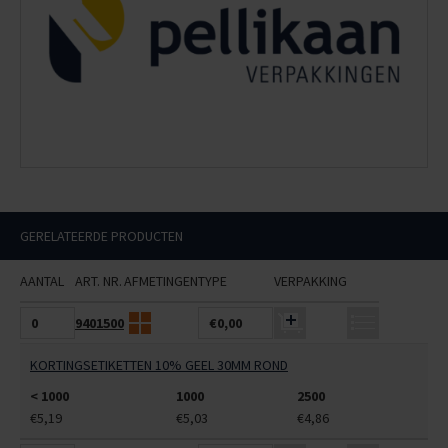
GERELATEERDE PRODUCTEN
AANTAL
ART. NR.
AFMETINGEN
TYPE
VERPAKKING
9401500
€0,00
KORTINGSETIKETTEN 10% GEEL 30MM ROND
< 1000
1000
2500
€5,19
€5,03
€4,86