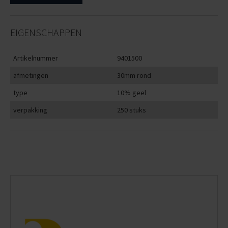
EIGENSCHAPPEN
Artikelnummer
9401500
afmetingen
30mm rond
type
10% geel
verpakking
250 stuks