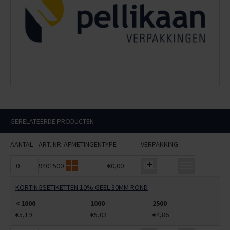
GERELATEERDE PRODUCTEN
AANTAL
ART. NR.
AFMETINGEN
TYPE
VERPAKKING
9401500
€0,00
KORTINGSETIKETTEN 10% GEEL 30MM ROND
< 1000
1000
2500
€5,19
€5,03
€4,86