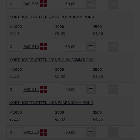
9401505
€0,00
KORTINGSETIKETTEN 20% GROEN 30MM ROND
< 1000
1000
2500
€5,19
€5,03
€4,86
9401510
€0,00
KORTINGSETIKETTEN 30% BLAUW 30MM ROND
< 1000
1000
2500
€5,19
€5,03
€4,86
9401515
€0,00
KORTINGSETIKETTEN 40% PAARS 30MM ROND
< 1000
1000
2500
€5,19
€5,03
€4,86
9401520
€0,00