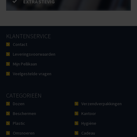
EXTRA STEVIG
KLANTENSERVICE
Contact
Leveringsvoorwaarden
Mijn Pellikaan
Veelgestelde vragen
CATEGORIEËN
Dozen
Verzendverpakkingen
Beschermen
Kantoor
Plastic
Hygiëne
Omsnoeren
Cadeau