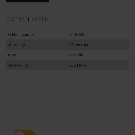
EIGENSCHAPPEN
Artikelnummer
9401530
afmetingen
30mm rond
type
70% lila
verpakking
250 stuks