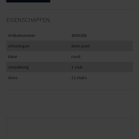
EIGENSCHAPPEN
Artikelnummer
4505306
afmetingen
6mm punt
kleur
rood
verpakking
1 stuk
doos
12 stuks