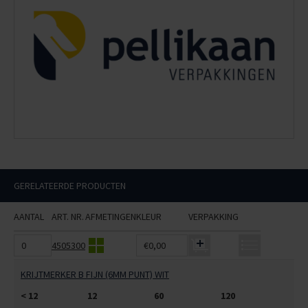
GERELATEERDE PRODUCTEN
AANTAL
ART. NR.
AFMETINGEN
KLEUR
VERPAKKING
4505300
€0,00
KRIJTMERKER B FIJN (6MM PUNT) WIT
< 12
12
60
120