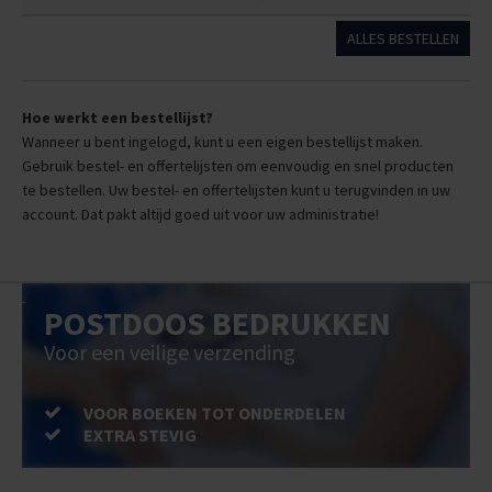
ALLES BESTELLEN
Hoe werkt een bestellijst?
Wanneer u bent ingelogd, kunt u een eigen bestellijst maken.
Gebruik bestel- en offertelijsten om eenvoudig en snel producten
te bestellen. Uw bestel- en offertelijsten kunt u terugvinden in uw
account. Dat pakt altijd goed uit voor uw administratie!
POSTDOOS BEDRUKKEN
Voor een veilige verzending
VOOR BOEKEN TOT ONDERDELEN
EXTRA STEVIG