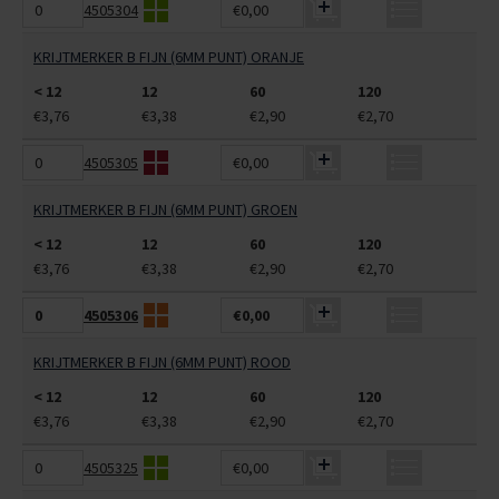
4505304
€0,00
KRIJTMERKER B FIJN (6MM PUNT) ORANJE
< 12
12
60
120
€3,76
€3,38
€2,90
€2,70
4505305
€0,00
KRIJTMERKER B FIJN (6MM PUNT) GROEN
< 12
12
60
120
€3,76
€3,38
€2,90
€2,70
4505306
€0,00
KRIJTMERKER B FIJN (6MM PUNT) ROOD
< 12
12
60
120
€3,76
€3,38
€2,90
€2,70
4505325
€0,00