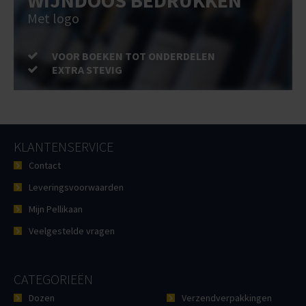
WIJNDOOS BEDRUKKEN
Met logo
VOOR BOEKEN TOT ONDERDELEN
EXTRA STEVIG
KLANTENSERVICE
Contact
Leveringsvoorwaarden
Mijn Pellikaan
Veelgestelde vragen
CATEGORIEËN
Dozen
Verzendverpakkingen