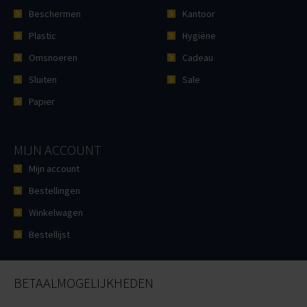
Beschermen
Kantoor
Plastic
Hygiëne
Omsnoeren
Cadeau
Sluiten
Sale
Papier
MIJN ACCOUNT
Mijn account
Bestellingen
Winkelwagen
Bestellijst
BETAALMOGELIJKHEDEN