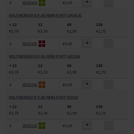
4505304
€0,00
KRIJTMERKER B FIJN (6MM PUNT) ORANJE
< 12
12
60
120
€3,76
€3,38
€2,90
€2,70
4505305
€0,00
KRIJTMERKER B FIJN (6MM PUNT) GROEN
< 12
12
60
120
€3,76
€3,38
€2,90
€2,70
4505306
€0,00
KRIJTMERKER B FIJN (6MM PUNT) ROOD
< 12
12
60
120
€3,76
€3,38
€2,90
€2,70
4505325
€0,00