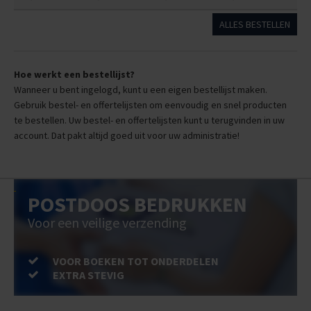
ALLES BESTELLEN
Hoe werkt een bestellijst?
Wanneer u bent ingelogd, kunt u een eigen bestellijst maken.
Gebruik bestel- en offertelijsten om eenvoudig en snel producten
te bestellen. Uw bestel- en offertelijsten kunt u terugvinden in uw
account. Dat pakt altijd goed uit voor uw administratie!
POSTDOOS BEDRUKKEN
Voor een veilige verzending
VOOR BOEKEN TOT ONDERDELEN
EXTRA STEVIG