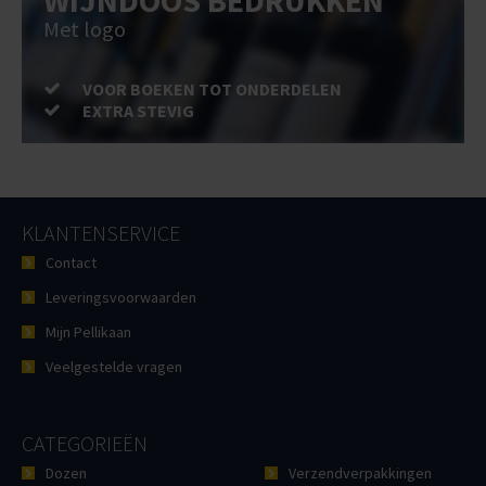
WIJNDOOS BEDRUKKEN
Met logo
VOOR BOEKEN TOT ONDERDELEN
EXTRA STEVIG
KLANTENSERVICE
Contact
Leveringsvoorwaarden
Mijn Pellikaan
Veelgestelde vragen
CATEGORIEËN
Dozen
Verzendverpakkingen