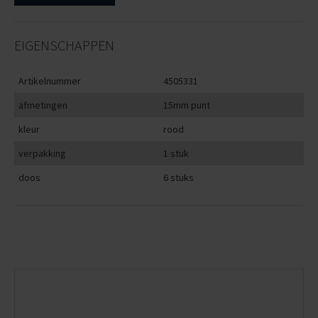
EIGENSCHAPPEN
Artikelnummer
4505331
afmetingen
15mm punt
kleur
rood
verpakking
1 stuk
doos
6 stuks