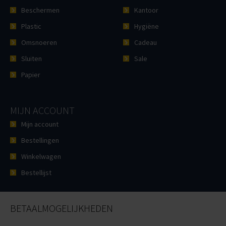
Beschermen
Kantoor
Plastic
Hygiëne
Omsnoeren
Cadeau
Sluiten
Sale
Papier
MIJN ACCOUNT
Mijn account
Bestellingen
Winkelwagen
Bestellijst
BETAALMOGELIJKHEDEN