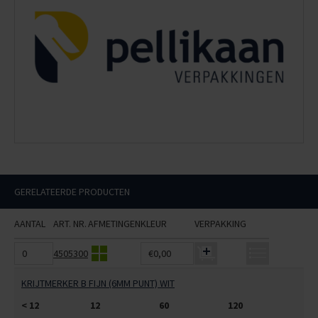
GERELATEERDE PRODUCTEN
AANTAL
ART. NR.
AFMETINGEN
KLEUR
VERPAKKING
4505300
€0,00
KRIJTMERKER B FIJN (6MM PUNT) WIT
< 12
12
60
120