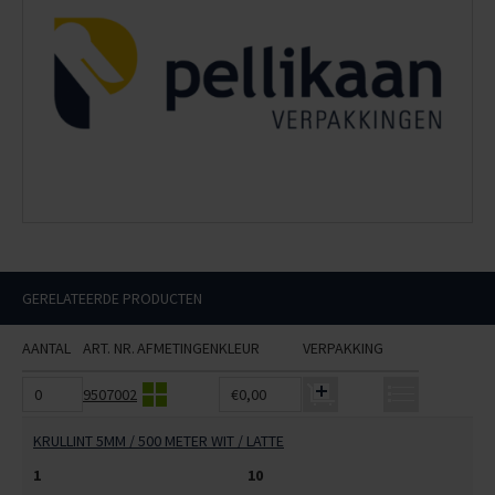
GERELATEERDE PRODUCTEN
AANTAL
ART. NR.
AFMETINGEN
KLEUR
VERPAKKING
9507002
€0,00
KRULLINT 5MM / 500 METER WIT / LATTE
1
10