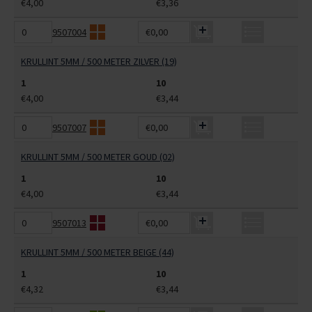
€4,00
€3,36
9507004
€0,00
KRULLINT 5MM / 500 METER ZILVER (19)
1
10
€4,00
€3,44
9507007
€0,00
KRULLINT 5MM / 500 METER GOUD (02)
1
10
€4,00
€3,44
9507013
€0,00
KRULLINT 5MM / 500 METER BEIGE (44)
1
10
€4,32
€3,44