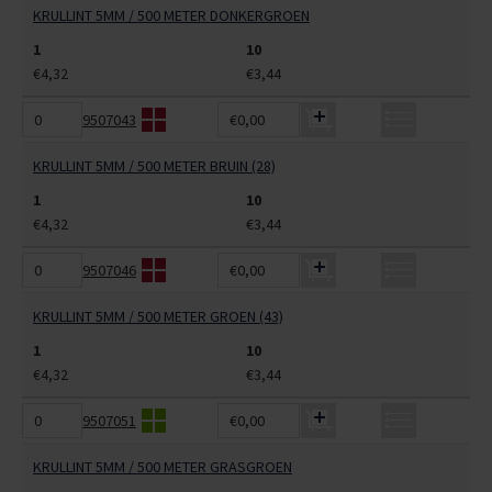
KRULLINT 5MM / 500 METER DONKERGROEN
1
10
€4,32
€3,44
9507043
€0,00
KRULLINT 5MM / 500 METER BRUIN (28)
1
10
€4,32
€3,44
9507046
€0,00
KRULLINT 5MM / 500 METER GROEN (43)
1
10
€4,32
€3,44
9507051
€0,00
KRULLINT 5MM / 500 METER GRASGROEN