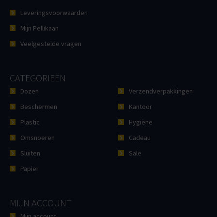
Leveringsvoorwaarden
Mijn Pellikaan
Veelgestelde vragen
CATEGORIEËN
Dozen
Verzendverpakkingen
Beschermen
Kantoor
Plastic
Hygiëne
Omsnoeren
Cadeau
Sluiten
Sale
Papier
MIJN ACCOUNT
Mijn account