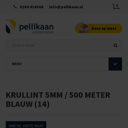
0
0184 416566
info@pellikaan.nl
Doos op maat
MENU
KRULLINT 5MM / 500 METER
BLAUW (14)
VIND DE JUISTE MAAT