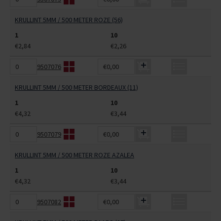
KRULLINT 5MM / 500 METER ROZE (56)
1
10
€2,84
€2,26
9507076
€0,00
KRULLINT 5MM / 500 METER BORDEAUX (11)
1
10
€4,32
€3,44
9507079
€0,00
KRULLINT 5MM / 500 METER ROZE AZALEA
1
10
€4,32
€3,44
9507082
€0,00