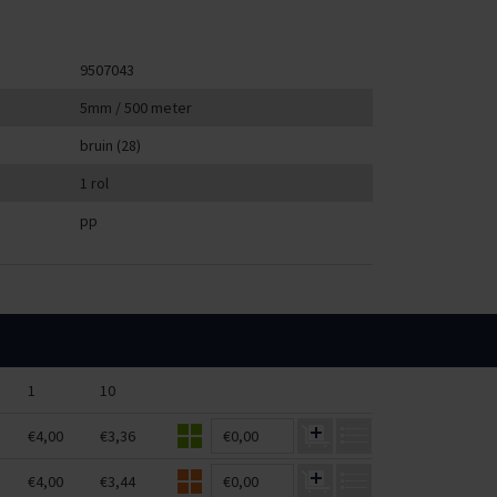
9507043
5mm / 500 meter
bruin (28)
1 rol
pp
1
10
€4,00
€3,36
€0,00
€4,00
€3,44
€0,00