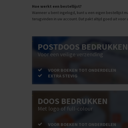
Hoe werkt een bestellijst?
Wanneer u bent ingelogd, kunt u een eigen bestellijst ma
terugvinden in uw account. Dat pakt altijd goed uit voor 
POSTDOOS BEDRUKKEN
Voor een veilige verzending
VOOR BOEKEN TOT ONDERDELEN
EXTRA STEVIG
DOOS BEDRUKKEN
Met logo of full-colour
VOOR BOEKEN TOT ONDERDELEN