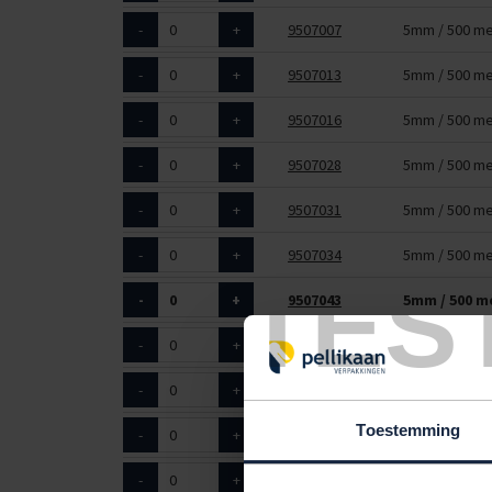
-
+
9507007
5mm / 500 me
-
+
9507013
5mm / 500 me
-
+
9507016
5mm / 500 me
-
+
9507028
5mm / 500 me
-
+
9507031
5mm / 500 me
-
+
9507034
5mm / 500 me
TES
-
+
9507043
5mm / 500 m
-
+
9507046
5mm / 500 me
-
+
9507051
5mm / 500 me
Toestemming
-
+
9507052
5mm / 500 me
-
+
9507055
5mm / 500 me