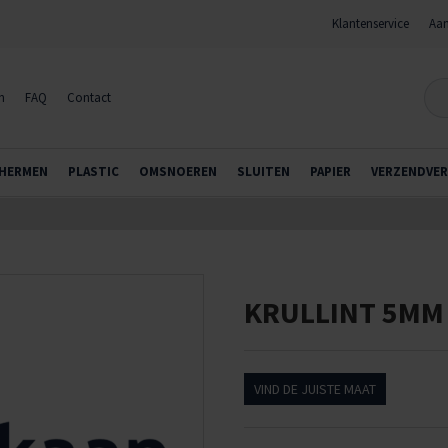
Klantenservice
Aan
n
FAQ
Contact
HERMEN
PLASTIC
OMSNOEREN
SLUITEN
PAPIER
VERZENDVER
KRULLINT 5MM 
VIND DE JUISTE MAAT