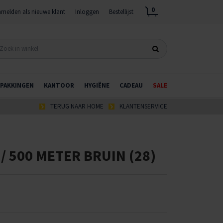
0
melden als nieuwe klant
Inloggen
Bestellijst
PAKKINGEN
KANTOOR
HYGIËNE
CADEAU
SALE
TERUG NAAR HOME
KLANTENSERVICE
/ 500 METER BRUIN (28)