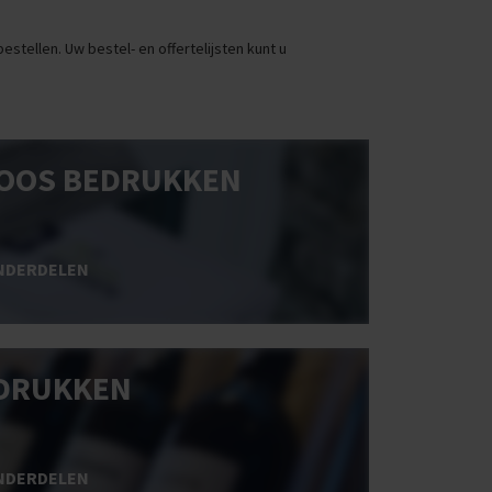
stellen. Uw bestel- en offertelijsten kunt u
OOS BEDRUKKEN
NDERDELEN
DRUKKEN
NDERDELEN