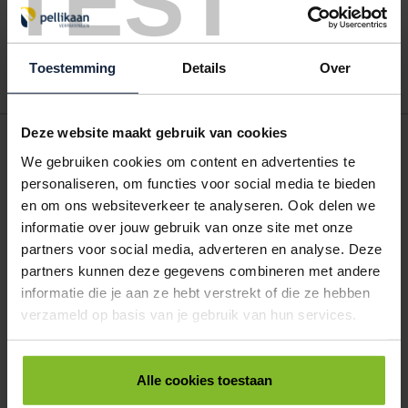
TEST
Gebruik bestel- en offertelijsten om eenvoudig en snel producten
te bestellen. Uw bestel- en offertelijsten kunt u terugvinden in uw
account. Dat pakt altijd goed uit voor uw administratie!
Toestemming
Details
Over
Deze website maakt gebruik van cookies
POSTDOOS BEDRUKKEN
We gebruiken cookies om content en advertenties te
Voor een veilige verzending
personaliseren, om functies voor social media te bieden
en om ons websiteverkeer te analyseren. Ook delen we
VOOR BOEKEN TOT ONDERDELEN
informatie over jouw gebruik van onze site met onze
EXTRA STEVIG
partners voor social media, adverteren en analyse. Deze
partners kunnen deze gegevens combineren met andere
informatie die je aan ze hebt verstrekt of die ze hebben
BRIEVENBUSDOOS
verzameld op basis van je gebruik van hun services.
BEDRUKKEN
Post stevig verpakt
Alle cookies toestaan