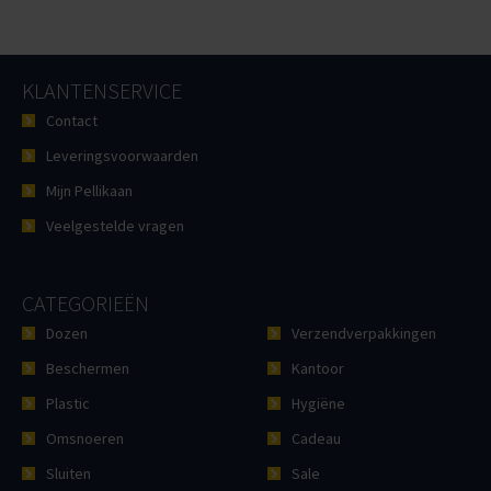
KLANTENSERVICE
Contact
Leveringsvoorwaarden
Mijn Pellikaan
Veelgestelde vragen
CATEGORIEËN
Dozen
Verzendverpakkingen
Beschermen
Kantoor
Plastic
Hygiëne
Omsnoeren
Cadeau
Sluiten
Sale