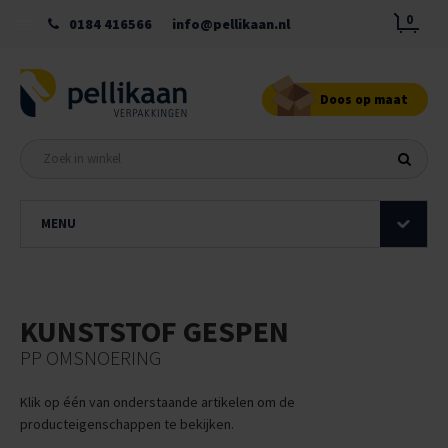
0
0184 416566
info@pellikaan.nl
Doos op maat
MENU
KUNSTSTOF GESPEN
PP OMSNOERING
Klik op één van onderstaande artikelen om de
producteigenschappen te bekijken.