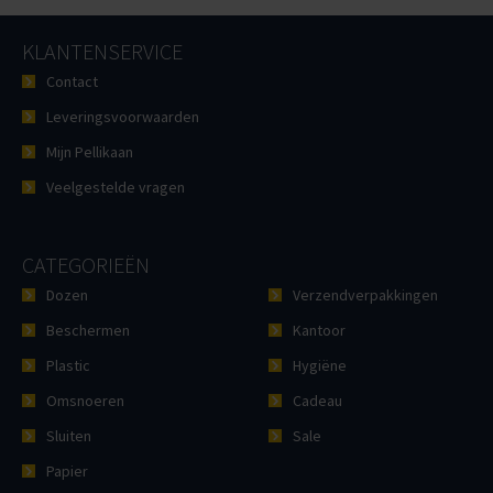
KLANTENSERVICE
Contact
Leveringsvoorwaarden
Mijn Pellikaan
Veelgestelde vragen
CATEGORIEËN
Dozen
Verzendverpakkingen
Beschermen
Kantoor
Plastic
Hygiëne
Omsnoeren
Cadeau
Sluiten
Sale
Papier