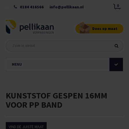
0
0184 416566
info@pellikaan.nl
Doos op maat
MENU
KUNSTSTOF GESPEN 16MM
VOOR PP BAND
VIND DE JUISTE MAAT