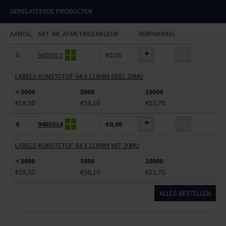
GERELATEERDE PRODUCTEN
AANTAL
ART. NR.
AFMETINGEN
KLEUR
VERPAKKING
9403013
€0,00
LABELS KUNSTSTOF 64 X 118MM GEEL 20MU
< 5000
5000
10000
€59,50
€56,10
€52,70
9403014
€0,00
LABELS KUNSTSTOF 64 X 118MM WIT 20MU
< 5000
5000
10000
€59,50
€56,10
€52,70
ALLES BESTELLEN