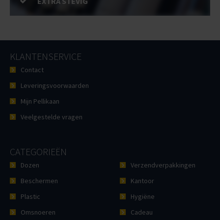
EXTRA STEVIG
KLANTENSERVICE
Contact
Leveringsvoorwaarden
Mijn Pellikaan
Veelgestelde vragen
CATEGORIEËN
Dozen
Verzendverpakkingen
Beschermen
Kantoor
Plastic
Hygiëne
Omsnoeren
Cadeau