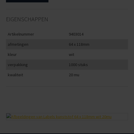
EIGENSCHAPPEN
Artikelnummer
9403014
afmetingen
64 x 118mm
kleur
wit
verpakking
1000 stuks
kwaliteit
20 mu