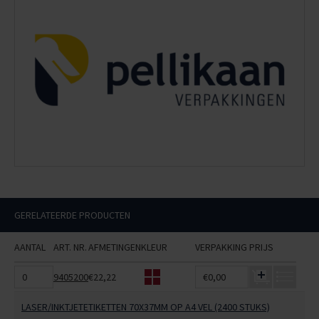
GERELATEERDE PRODUCTEN
AANTAL
ART. NR.
AFMETINGEN
KLEUR
VERPAKKING
PRIJS
9405200
€22,22
€0,00
LASER/INKTJETETIKETTEN 70X37MM OP A4 VEL (2400 STUKS)