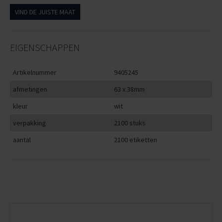
VIND DE JUISTE MAAT
EIGENSCHAPPEN
Artikelnummer
9405245
afmetingen
63 x 38mm
kleur
wit
verpakking
2100 stuks
aantal
2100 etiketten