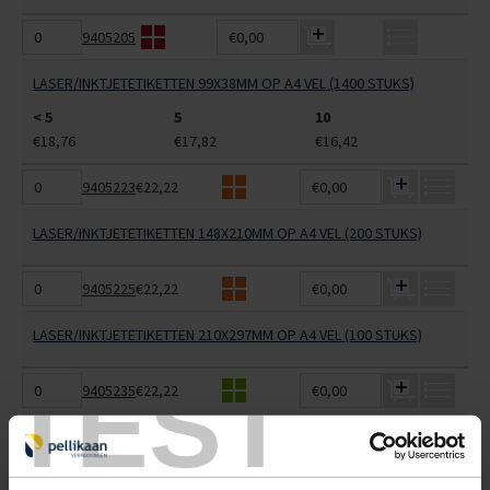
9405205
€0,00
LASER/INKTJETETIKETTEN 99X38MM OP A4 VEL (1400 STUKS)
< 5
5
10
€18,76
€17,82
€16,42
9405223
€22,22
€0,00
LASER/INKTJETETIKETTEN 148X210MM OP A4 VEL (200 STUKS)
9405225
€22,22
€0,00
LASER/INKTJETETIKETTEN 210X297MM OP A4 VEL (100 STUKS)
TEST
9405235
€22,22
€0,00
LASER/INKTJETETIKETTEN 105X148MM OP A4 VEL (400 STUKS)