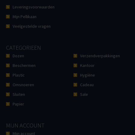
Leveringsvoorwaarden
Mijn Pellikaan
Veelgestelde vragen
CATEGORIEËN
Dozen
Verzendverpakkingen
Beschermen
Kantoor
Plastic
Hygiëne
Omsnoeren
Cadeau
Sluiten
Sale
Papier
MIJN ACCOUNT
Mijn account