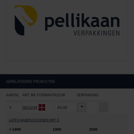
GERELATEERDE PRODUCTEN
AANTAL
ART. NR.
FORMAAT
KLEUR
VERPAKKING
9010249
€0,00
LATEX HANDSCHOENEN WIT S
< 1000
1000
2500