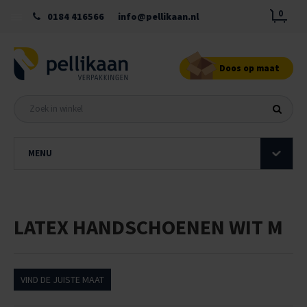
0
0184 416566
info@pellikaan.nl
Doos op maat
MENU
LATEX HANDSCHOENEN WIT M
VIND DE JUISTE MAAT