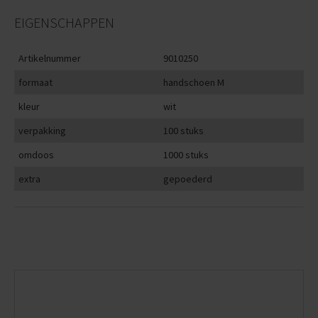
EIGENSCHAPPEN
Artikelnummer
9010250
formaat
handschoen M
kleur
wit
verpakking
100 stuks
omdoos
1000 stuks
extra
gepoederd