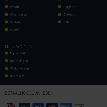
Plastic
Hygiëne
Omsnoeren
Cadeau
Sluiten
Sale
Papier
MIJN ACCOUNT
Mijn account
Bestellingen
Winkelwagen
Bestellijst
BETAALMOGELIJKHEDEN