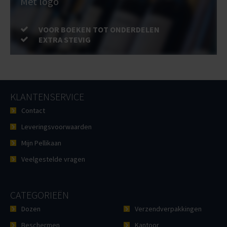
Met logo
VOOR BOEKEN TOT ONDERDELEN
EXTRA STEVIG
KLANTENSERVICE
Contact
Leveringsvoorwaarden
Mijn Pellikaan
Veelgestelde vragen
CATEGORIEËN
Dozen
Verzendverpakkingen
Beschermen
Kantoor