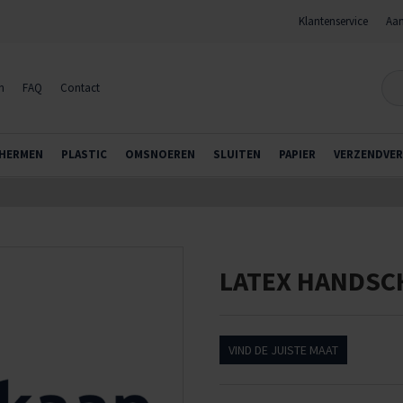
Klantenservice
Aan
n
FAQ
Contact
HERMEN
PLASTIC
OMSNOEREN
SLUITEN
PAPIER
VERZENDVER
LATEX HANDSC
VIND DE JUISTE MAAT