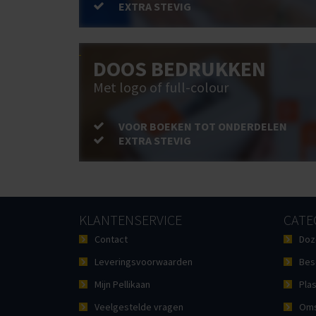
EXTRA STEVIG
DOOS BEDRUKKEN
Met logo of full-colour
VOOR BOEKEN TOT ONDERDELEN
EXTRA STEVIG
KLANTENSERVICE
CATE
Contact
Doz
Leveringsvoorwaarden
Bes
Mijn Pellikaan
Plas
Veelgestelde vragen
Oms