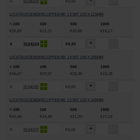
9104103
€0,00
LUCHTKUSSENENVELOPPEN NR. 13 WIT 150 X 215MM
< 100
100
500
1000
€28,60
€23,32
€20,68
€18,17
9104104
€0,00
LUCHTKUSSENENVELOPPEN NR. 14 WIT 180 X 265MM
< 100
100
500
1000
€36,67
€29,97
€26,48
€23,28
9104105
€0,00
LUCHTKUSSENENVELOPPEN NR. 15 WIT 220 X 265MM
< 100
100
500
1000
€42,66
€34,40
€31,30
€27,18
9104107
€0,00