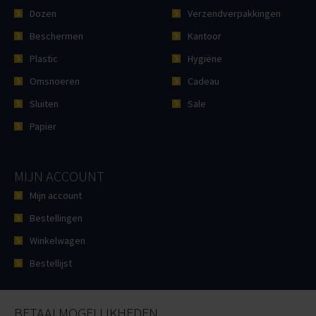
Dozen
Verzendverpakkingen
Beschermen
Kantoor
Plastic
Hygiëne
Omsnoeren
Cadeau
Sluiten
Sale
Papier
MIJN ACCOUNT
Mijn account
Bestellingen
Winkelwagen
Bestellijst
BETAALMOGELIJKHEDEN