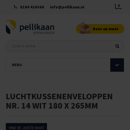
0
0184 416566
info@pellikaan.nl
Doos op maat
MENU
LUCHTKUSSENENVELOPPEN
NR. 14 WIT 180 X 265MM
VIND DE JUISTE MAAT