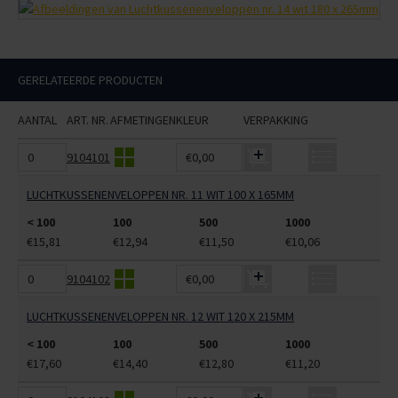
GERELATEERDE PRODUCTEN
AANTAL
ART. NR.
AFMETINGEN
KLEUR
VERPAKKING
9104101
€0,00
LUCHTKUSSENENVELOPPEN NR. 11 WIT 100 X 165MM
< 100
100
500
1000
€15,81
€12,94
€11,50
€10,06
9104102
€0,00
LUCHTKUSSENENVELOPPEN NR. 12 WIT 120 X 215MM
< 100
100
500
1000
€17,60
€14,40
€12,80
€11,20