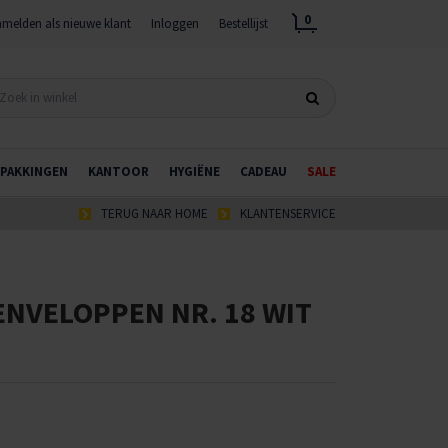
0
melden als nieuwe klant
Inloggen
Bestellijst
PAKKINGEN
KANTOOR
HYGIËNE
CADEAU
SALE
TERUG NAAR HOME
KLANTENSERVICE
NVELOPPEN NR. 18 WIT