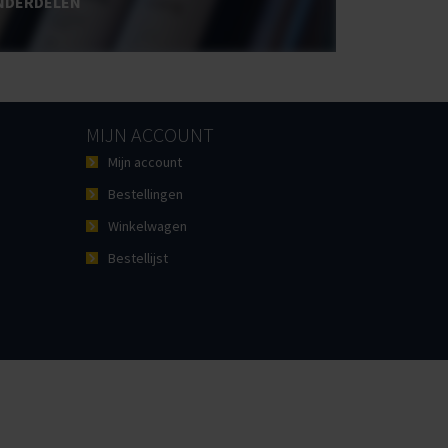
NDERDELEN
MIJN ACCOUNT
Mijn account
Bestellingen
Winkelwagen
Bestellijst