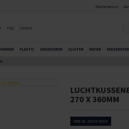
Klantenservice
Aan
n
FAQ
Contact
HERMEN
PLASTIC
OMSNOEREN
SLUITEN
PAPIER
VERZENDVER
MM
LUCHTKUSSENE
270 X 360MM
VIND DE JUISTE MAAT