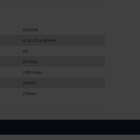
9104108
nr.18 270 x 360mm
wit
50 stuks
2400 stuks
360mm
270mm