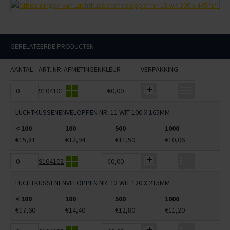
GERELATEERDE PRODUCTEN
AANTAL
ART. NR.
AFMETINGEN
KLEUR
VERPAKKING
9104101
€0,00
LUCHTKUSSENENVELOPPEN NR. 11 WIT 100 X 165MM
< 100
100
500
1000
€15,81
€12,94
€11,50
€10,06
9104102
€0,00
LUCHTKUSSENENVELOPPEN NR. 12 WIT 120 X 215MM
< 100
100
500
1000
€17,60
€14,40
€12,80
€11,20