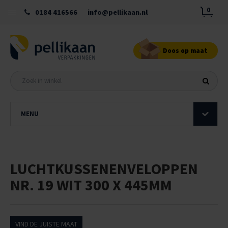
0
0184 416566
info@pellikaan.nl
Doos op maat
MENU
LUCHTKUSSENENVELOPPEN
NR. 19 WIT 300 X 445MM
VIND DE JUISTE MAAT