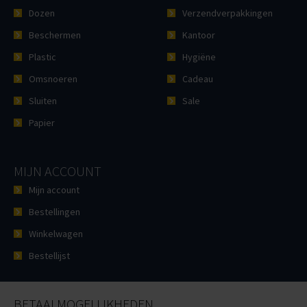
Dozen
Verzendverpakkingen
Beschermen
Kantoor
Plastic
Hygiëne
Omsnoeren
Cadeau
Sluiten
Sale
Papier
MIJN ACCOUNT
Mijn account
Bestellingen
Winkelwagen
Bestellijst
BETAALMOGELIJKHEDEN