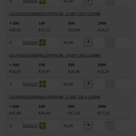
9104103
€0,00
LUCHTKUSSENENVELOPPEN NR. 13 WIT 150 X 215MM
< 100
100
500
1000
€28,60
€23,32
€20,68
€18,17
9104104
€0,00
LUCHTKUSSENENVELOPPEN NR. 14 WIT 180 X 265MM
< 100
100
500
1000
€36,67
€29,97
€26,48
€23,28
9104105
€0,00
LUCHTKUSSENENVELOPPEN NR. 15 WIT 220 X 265MM
< 100
100
500
1000
€42,66
€34,40
€31,30
€27,18
9104107
€0,00