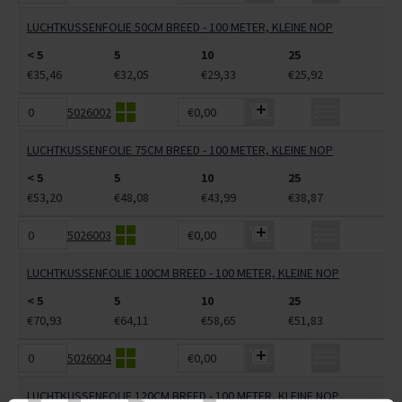
LUCHTKUSSENFOLIE 50CM BREED - 100 METER, KLEINE NOP
< 5
5
10
25
€35,46
€32,05
€29,33
€25,92
5026002
€0,00
LUCHTKUSSENFOLIE 75CM BREED - 100 METER, KLEINE NOP
< 5
5
10
25
€53,20
€48,08
€43,99
€38,87
5026003
€0,00
LUCHTKUSSENFOLIE 100CM BREED - 100 METER, KLEINE NOP
< 5
5
10
25
€70,93
€64,11
€58,65
€51,83
5026004
€0,00
LUCHTKUSSENFOLIE 120CM BREED - 100 METER, KLEINE NOP