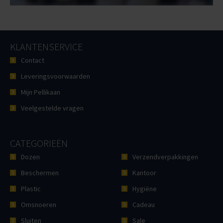
KLANTENSERVICE
Contact
Leveringsvoorwaarden
Mijn Pellikaan
Veelgestelde vragen
CATEGORIEËN
Dozen
Verzendverpakkingen
Beschermen
Kantoor
Plastic
Hygiëne
Omsnoeren
Cadeau
Sluiten
Sale