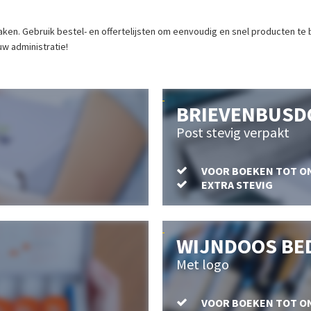
ken. Gebruik bestel- en offertelijsten om eenvoudig en snel producten te be
uw administratie!
BRIEVENBUSD
Post stevig verpakt
VOOR BOEKEN TOT O
EXTRA STEVIG
WIJNDOOS BE
Met logo
VOOR BOEKEN TOT O