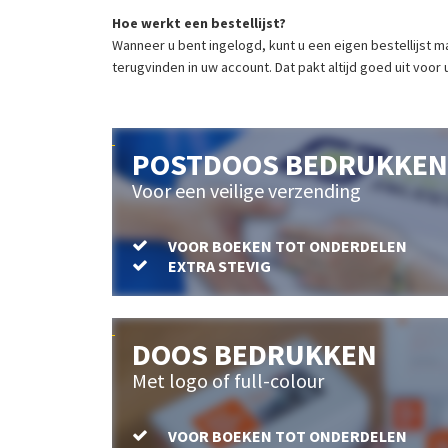
Hoe werkt een bestellijst?
Wanneer u bent ingelogd, kunt u een eigen bestellijst ma
terugvinden in uw account. Dat pakt altijd goed uit voor 
POSTDOOS BEDRUKKEN
Voor een veilige verzending
VOOR BOEKEN TOT ONDERDELEN
EXTRA STEVIG
DOOS BEDRUKKEN
Met logo of full-colour
VOOR BOEKEN TOT ONDERDELEN