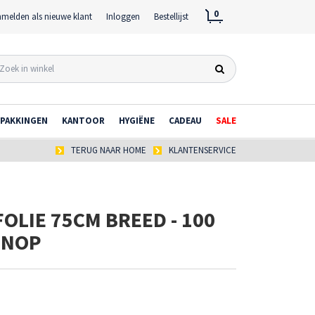
0
melden als nieuwe klant
Inloggen
Bestellijst
PAKKINGEN
KANTOOR
HYGIËNE
CADEAU
SALE
TERUG NAAR HOME
KLANTENSERVICE
LIE 75CM BREED - 100
 NOP