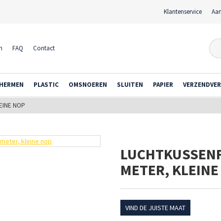
Klantenservice
Aan
n
FAQ
Contact
HERMEN
PLASTIC
OMSNOEREN
SLUITEN
PAPIER
VERZENDVER
LEINE NOP
LUCHTKUSSENFO
METER, KLEINE
VIND DE JUISTE MAAT