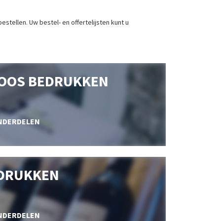
stellen. Uw bestel- en offertelijsten kunt u
OOS BEDRUKKEN
NDERDELEN
DRUKKEN
NDERDELEN