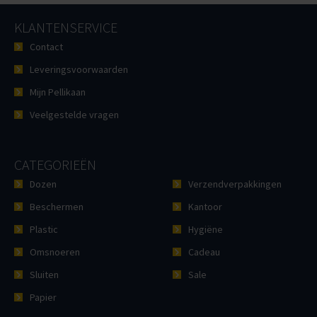
KLANTENSERVICE
Contact
Leveringsvoorwaarden
Mijn Pellikaan
Veelgestelde vragen
CATEGORIEËN
Dozen
Verzendverpakkingen
Beschermen
Kantoor
Plastic
Hygiëne
Omsnoeren
Cadeau
Sluiten
Sale
Papier