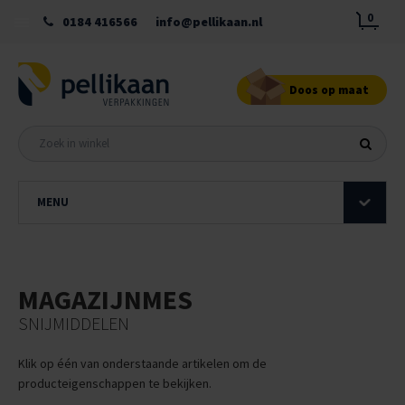
0
0184 416566
info@pellikaan.nl
Doos op maat
MENU
MAGAZIJNMES
SNIJMIDDELEN
Klik op één van onderstaande artikelen om de
producteigenschappen te bekijken.