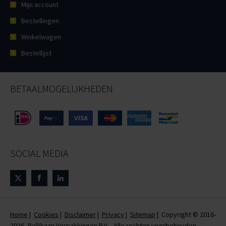
Mijn account
Bestellingen
Winkelwagen
Bestellijst
BETAALMOGELIJKHEDEN
SOCIAL MEDIA
Home
|
Cookies
|
Disclaimer
|
Privacy
|
Sitemap
| Copyright © 2016-
2026, Pellikaan Verpakkingen B.V. - Alle rechten voorbehouden.