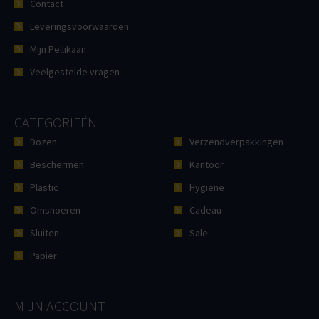
Contact
Leveringsvoorwaarden
Mijn Pellikaan
Veelgestelde vragen
CATEGORIEËN
Dozen
Verzendverpakkingen
Beschermen
Kantoor
Plastic
Hygiëne
Omsnoeren
Cadeau
Sluiten
Sale
Papier
MIJN ACCOUNT