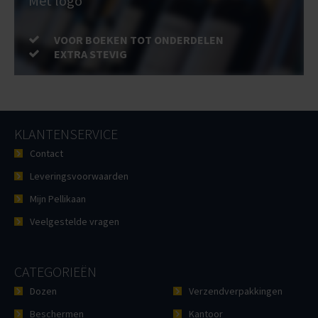
Met logo
VOOR BOEKEN TOT ONDERDELEN
EXTRA STEVIG
KLANTENSERVICE
Contact
Leveringsvoorwaarden
Mijn Pellikaan
Veelgestelde vragen
CATEGORIEËN
Dozen
Verzendverpakkingen
Beschermen
Kantoor