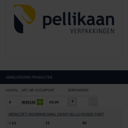
GERELATEERDE PRODUCTEN
AANTAL
ART. NR.
KLEUR
PUNT
VERPAKKING
4505100
€0,00
MERKSTIFT SNOWMAN SMAL ZWART NG-12 (RONDE PUNT)
< 12
12
60