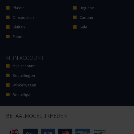
Plastic
Hygiëne
Omsnoeren
Cadeau
Sluiten
Sale
Papier
MIJN ACCOUNT
Mijn account
Bestellingen
Winkelwagen
Bestellijst
BETAALMOGELIJKHEDEN