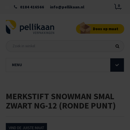
0
0184 416566
info@pellikaan.nl
Doos op maat
MENU
MERKSTIFT SNOWMAN SMAL
ZWART NG-12 (RONDE PUNT)
VIND DE JUISTE MAAT