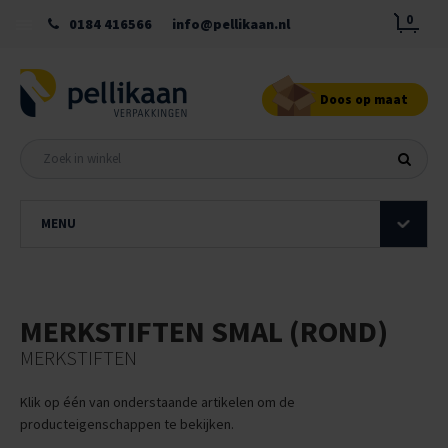
0
0184 416566
info@pellikaan.nl
Doos op maat
MENU
MERKSTIFTEN SMAL (ROND)
MERKSTIFTEN
Klik op één van onderstaande artikelen om de
producteigenschappen te bekijken.