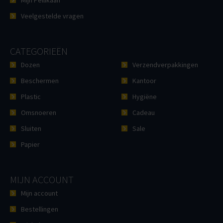
Mijn Pellikaan
Veelgestelde vragen
CATEGORIEËN
Dozen
Verzendverpakkingen
Beschermen
Kantoor
Plastic
Hygiëne
Omsnoeren
Cadeau
Sluiten
Sale
Papier
MIJN ACCOUNT
Mijn account
Bestellingen