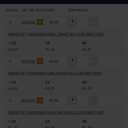
AANTAL
ART. NR.
KLEUR
PUNT
VERPAKKING
4505100
€0,00
MERKSTIFT SNOWMAN SMAL ZWART NG-12 (RONDE PUNT)
< 12
12
60
€1,50
€1,43
€1,35
4505101
€0,00
MERKSTIFT SNOWMAN SMAL ROOD NG-12 (RONDE PUNT)
< 12
12
60
€1,42
€1,35
€1,28
4505102
€0,00
MERKSTIFT SNOWMAN SMAL GROEN NG-12 (RONDE PUNT)
< 12
12
60
€1,42
€1,35
€1,28