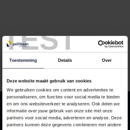
TEST
Toestemming
Details
Over
Rol mini wikkelrollen 10cm breed 150 meter transparant 20mu
Deze website maakt gebruik van cookies
We gebruiken cookies om content en advertenties te
personaliseren, om functies voor social media te bieden
KLANTENSERVICE
en om ons websiteverkeer te analyseren. Ook delen we
Contact
informatie over jouw gebruik van onze site met onze
partners voor social media, adverteren en analyse. Deze
Leveringsvoorwaarden
partners kunnen deze gegevens combineren met andere
Mijn Pellikaan