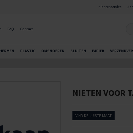
Klantenservice
Aan
n
FAQ
Contact
HERMEN
PLASTIC
OMSNOEREN
SLUITEN
PAPIER
VERZENDVER
NIETEN VOOR 
VIND DE JUISTE MAAT