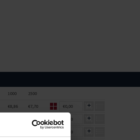
1000
2500
€8,86
€7,70
€0,00
€8,86
€7,70
€0,00
€8,86
€7,70
€0,00