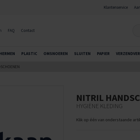
Klantenservice
Aan
n
FAQ
Contact
HERMEN
PLASTIC
OMSNOEREN
SLUITEN
PAPIER
VERZENDVER
NDSCHOENEN
NITRIL HANDS
HYGIËNE KLEDING
Klik op één van onderstaande art