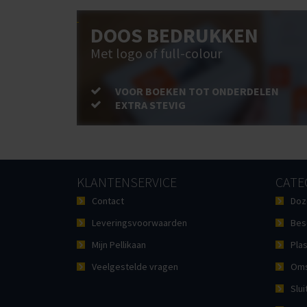
DOOS BEDRUKKEN
Met logo of full-colour
VOOR BOEKEN TOT ONDERDELEN
EXTRA STEVIG
KLANTENSERVICE
CATE
Contact
Doz
Leveringsvoorwaarden
Bes
Mijn Pellikaan
Plas
Veelgestelde vragen
Oms
Slui