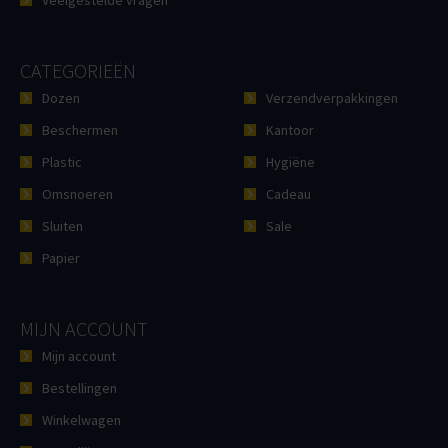
Veelgestelde vragen
CATEGORIEËN
Dozen
Verzendverpakkingen
Beschermen
Kantoor
Plastic
Hygiëne
Omsnoeren
Cadeau
Sluiten
Sale
Papier
MIJN ACCOUNT
Mijn account
Bestellingen
Winkelwagen