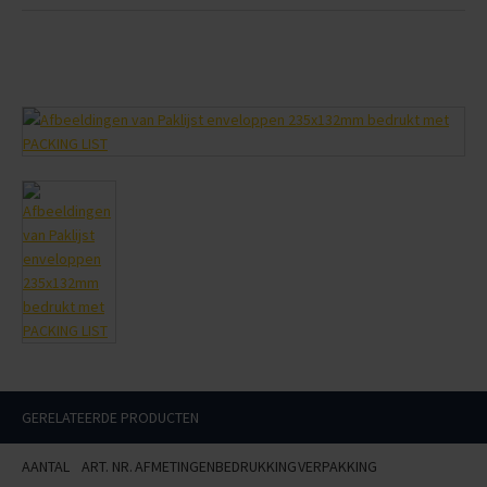
GERELATEERDE PRODUCTEN
AANTAL
ART. NR.
AFMETINGEN
BEDRUKKING
VERPAKKING