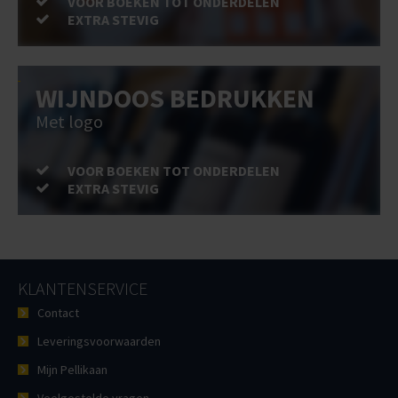
VOOR BOEKEN TOT ONDERDELEN
EXTRA STEVIG
WIJNDOOS BEDRUKKEN
Met logo
VOOR BOEKEN TOT ONDERDELEN
EXTRA STEVIG
KLANTENSERVICE
Contact
Leveringsvoorwaarden
Mijn Pellikaan