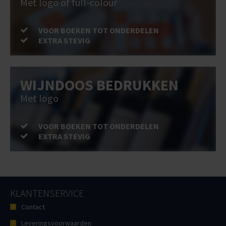
Met logo of full-colour
VOOR BOEKEN TOT ONDERDELEN
EXTRA STEVIG
WIJNDOOS BEDRUKKEN
Met logo
VOOR BOEKEN TOT ONDERDELEN
EXTRA STEVIG
KLANTENSERVICE
Contact
Leveringsvoorwaarden