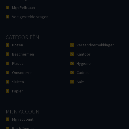
Mijn Pellikaan
Veelgestelde vragen
CATEGORIEËN
Dozen
Verzendverpakkingen
Beschermen
Kantoor
Plastic
Hygiëne
Omsnoeren
Cadeau
Sluiten
Sale
Papier
MIJN ACCOUNT
Mijn account
Bestellingen