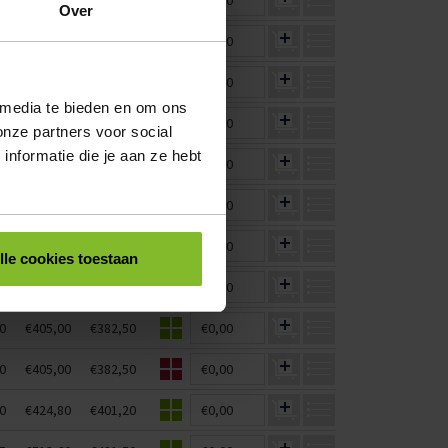
5
€299,20
€280,50
€0,00
Over
5
€513,60
€481,50
€0,00
5
€513,60
€481,50
€0,00
 media te bieden en om ons
5
€360,00
€337,50
€0,00
onze partners voor social
nformatie die je aan ze hebt
5
€299,20
€280,50
€0,00
0
€405,00
€382,50
€0,00
5
€513,60
€481,50
€0,00
lle cookies toestaan
0
€336,60
€317,90
€0,00
0
€405,00
€382,50
€0,00
0
€405,00
€382,50
€0,00
0
€424,80
€401,20
€0,00