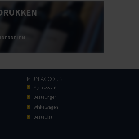
DRUKKEN
NDERDELEN
MIJN ACCOUNT
Mijn account
Bestellingen
Winkelwagen
Bestellijst