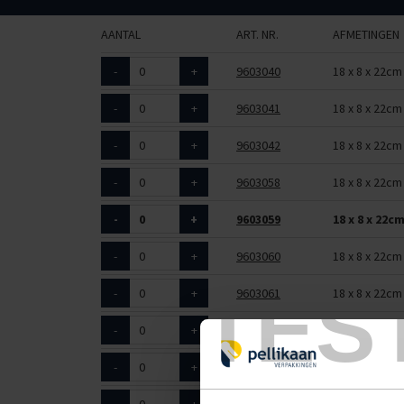
AANTAL
ART. NR.
AFMETINGEN
-
+
9603040
18 x 8 x 22cm
-
+
9603041
18 x 8 x 22cm
-
+
9603042
18 x 8 x 22cm
-
+
9603058
18 x 8 x 22cm
-
+
9603059
18 x 8 x 22c
-
+
9603060
18 x 8 x 22cm
TES
-
+
9603061
18 x 8 x 22cm
-
+
9603062
18 x 8 x 22cm
-
+
9603063
18 x 8 x 22cm