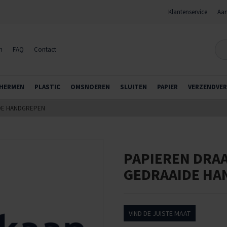
Klantenservice
Aan
n
FAQ
Contact
HERMEN
PLASTIC
OMSNOEREN
SLUITEN
PAPIER
VERZENDVER
IDE HANDGREPEN
PAPIEREN DRA
GEDRAAIDE HA
VIND DE JUISTE MAAT