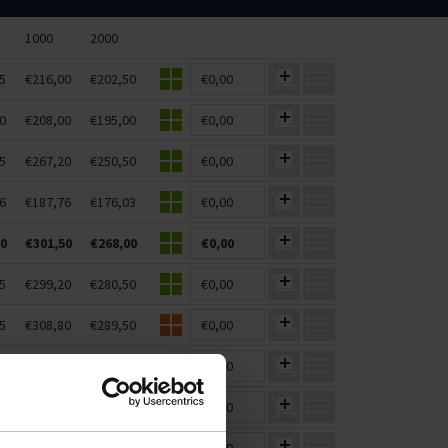
1000
2000
5
€216,00
€202,50
€0,00
0
€208,00
€195,00
€0,00
5
€267,20
€250,50
€0,00
6
€187,76
€176,03
€0,00
00
€301,50
€268,00
€0,00
5
€299,20
€280,50
€0,00
5
€308,80
€289,50
€0,00
5
€299,20
€280,50
€0,00
5
€299,20
€280,50
€0,00