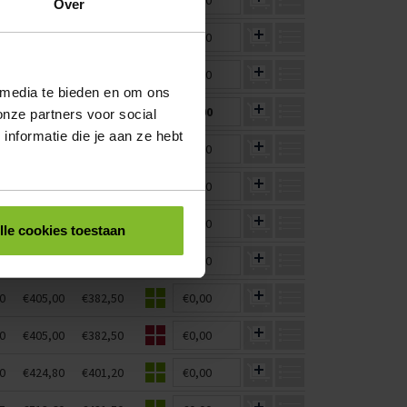
5
€299,20
€280,50
€0,00
Over
5
€513,60
€481,50
€0,00
5
€513,60
€481,50
€0,00
 media te bieden en om ons
75
€360,00
€337,50
€0,00
onze partners voor social
nformatie die je aan ze hebt
5
€299,20
€280,50
€0,00
0
€405,00
€382,50
€0,00
5
€513,60
€481,50
€0,00
lle cookies toestaan
0
€336,60
€317,90
€0,00
0
€405,00
€382,50
€0,00
0
€405,00
€382,50
€0,00
0
€424,80
€401,20
€0,00