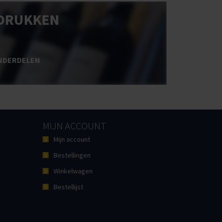
DRUKKEN
NDERDELEN
MIJN ACCOUNT
Mijn account
Bestellingen
Winkelwagen
Bestellijst