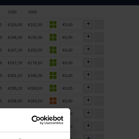
1000
2000
5
€216,00
€202,50
€0,00
0
€208,00
€195,00
€0,00
5
€267,20
€250,50
€0,00
6
€187,76
€176,03
€0,00
0
€301,50
€268,00
€0,00
5
€299,20
€280,50
€0,00
5
€308,80
€289,50
€0,00
5
€299,20
€280,50
€0,00
5
€299,20
€280,50
€0,00