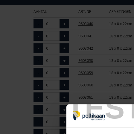
AANTAL
ART. NR.
AFMETINGEN
-
+
9603040
18 x 8 x 22cm
-
+
9603041
18 x 8 x 22cm
-
+
9603042
18 x 8 x 22cm
-
+
9603058
18 x 8 x 22cm
-
+
9603059
18 x 8 x 22cm
-
+
9603060
18 x 8 x 22cm
TES
-
+
9603061
18 x 8 x 22cm
-
+
9603062
18 x 8 x 22cm
-
+
9603063
18 x 8 x 22cm