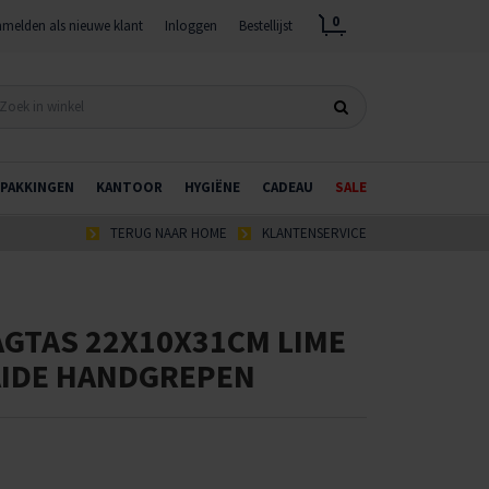
0
melden als nieuwe klant
Inloggen
Bestellijst
PAKKINGEN
KANTOOR
HYGIËNE
CADEAU
SALE
TERUG NAAR HOME
KLANTENSERVICE
AGTAS 22X10X31CM LIME
IDE HANDGREPEN