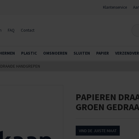
Klantenservice
Aan
n
FAQ
Contact
HERMEN
PLASTIC
OMSNOEREN
SLUITEN
PAPIER
VERZENDVER
GEDRAAIDE HANDGREPEN
PAPIEREN DRA
GROEN GEDRAA
VIND DE JUISTE MAAT