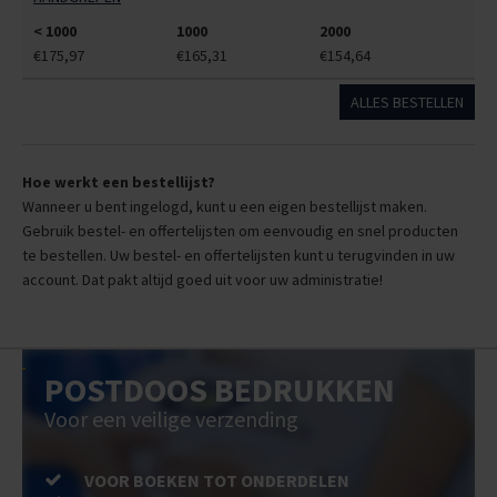
< 1000
1000
2000
€175,97
€165,31
€154,64
ALLES BESTELLEN
Hoe werkt een bestellijst?
Wanneer u bent ingelogd, kunt u een eigen bestellijst maken.
Gebruik bestel- en offertelijsten om eenvoudig en snel producten
te bestellen. Uw bestel- en offertelijsten kunt u terugvinden in uw
account. Dat pakt altijd goed uit voor uw administratie!
POSTDOOS BEDRUKKEN
Voor een veilige verzending
VOOR BOEKEN TOT ONDERDELEN