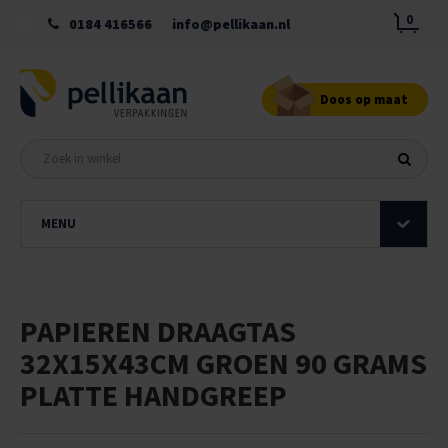
0
0184 416566
info@pellikaan.nl
Doos op maat
MENU
PAPIEREN DRAAGTAS
32X15X43CM GROEN 90 GRAMS
PLATTE HANDGREEP