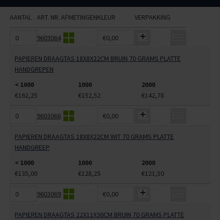
AANTAL
ART. NR.
AFMETINGEN
KLEUR
VERPAKKING
9603064
€0,00
PAPIEREN DRAAGTAS 18X8X22CM BRUIN 70 GRAMS PLATTE
HANDGREPEN
< 1000
1000
2000
€162,25
€152,52
€142,78
9603066
€0,00
PAPIEREN DRAAGTAS 18X8X22CM WIT 70 GRAMS PLATTE
HANDGREEP
< 1000
1000
2000
€135,00
€128,25
€121,50
9603069
€0,00
PAPIEREN DRAAGTAS 22X11X36CM BRUIN 70 GRAMS PLATTE