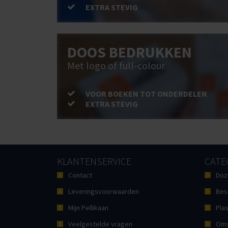
EXTRA STEVIG
DOOS BEDRUKKEN
Met logo of full-colour
VOOR BOEKEN TOT ONDERDELEN
EXTRA STEVIG
KLANTENSERVICE
CATE
Contact
Doz
Leveringsvoorwaarden
Bes
Mijn Pellikaan
Plas
Veelgestelde vragen
Oms