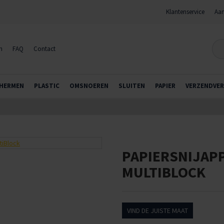
Klantenservice
Aan
n
FAQ
Contact
HERMEN
PLASTIC
OMSNOEREN
SLUITEN
PAPIER
VERZENDVER
PAPIERSNIJAP
MULTIBLOCK
VIND DE JUISTE MAAT