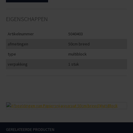
EIGENSCHAPPEN
Artikelnummer
5040403
afmetingen
50cm breed
type
multiblock
verpakking
1 stuk
GERELATEERDE PRODUCTEN