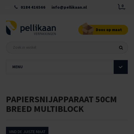
0
0184 416566
info@pellikaan.nl
Doos op maat
MENU
PAPIERSNIJAPPARAAT 50CM
BREED MULTIBLOCK
VIND DE JUISTE MAAT