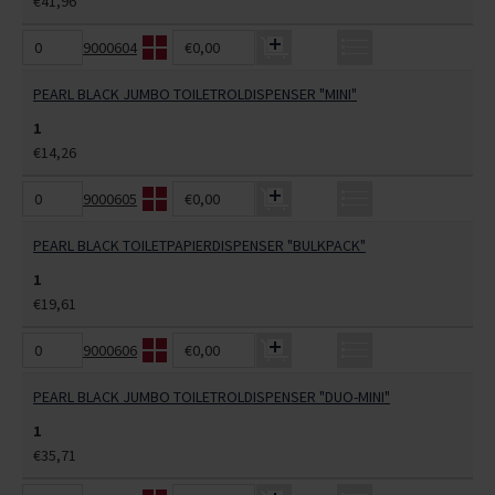
€41,96
9000604
€0,00
PEARL BLACK JUMBO TOILETROLDISPENSER "MINI"
1
€14,26
9000605
€0,00
PEARL BLACK TOILETPAPIERDISPENSER "BULKPACK"
1
€19,61
9000606
€0,00
PEARL BLACK JUMBO TOILETROLDISPENSER "DUO-MINI"
1
€35,71