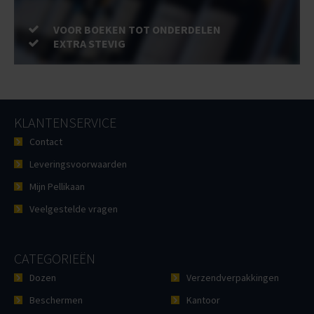
VOOR BOEKEN TOT ONDERDELEN
EXTRA STEVIG
KLANTENSERVICE
Contact
Leveringsvoorwaarden
Mijn Pellikaan
Veelgestelde vragen
CATEGORIEËN
Dozen
Verzendverpakkingen
Beschermen
Kantoor