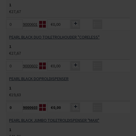
1
€27,67
9000601
€0,00
PEARL BLACK DUO TOILETROLHOUDER "CORELESS"
1
€27,67
9000602
€0,00
PEARL BLACK DOPROLDISPENSER
1
€19,63
9000603
€0,00
PEARL BLACK JUMBO TOILETROLDISPENSER "MAXI"
1