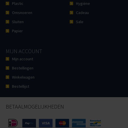
Plastic
Hygiëne
Omsnoeren
Cadeau
Sluiten
Sale
Papier
MIJN ACCOUNT
Mijn account
Bestellingen
Winkelwagen
Bestellijst
BETAALMOGELIJKHEDEN