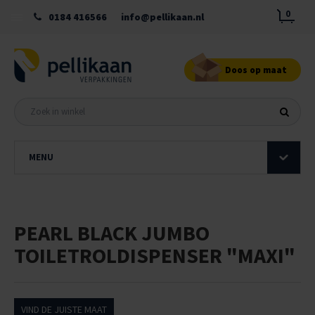
0
0184 416566
info@pellikaan.nl
Doos op maat
MENU
PEARL BLACK JUMBO
TOILETROLDISPENSER "MAXI"
VIND DE JUISTE MAAT