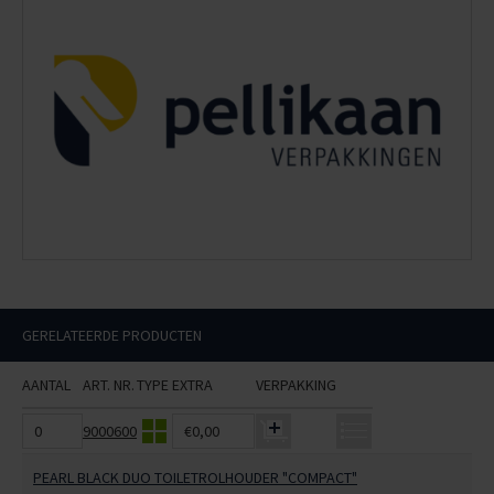
GERELATEERDE PRODUCTEN
AANTAL
ART. NR.
TYPE
EXTRA
VERPAKKING
9000600
€0,00
PEARL BLACK DUO TOILETROLHOUDER "COMPACT"