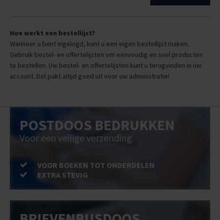
Hoe werkt een bestellijst?
Wanneer u bent ingelogd, kunt u een eigen bestellijst maken.
Gebruik bestel- en offertelijsten om eenvoudig en snel producten
te bestellen. Uw bestel- en offertelijsten kunt u terugvinden in uw
account. Dat pakt altijd goed uit voor uw administratie!
POSTDOOS BEDRUKKEN
Voor een veilige verzending
VOOR BOEKEN TOT ONDERDELEN
EXTRA STEVIG
BRIEVENBUSDOOS