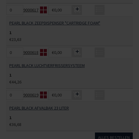
9000617
€0,00
PEARL BLACK ZEEPDISPENSER "CARTRIDGE FOAM"
1
€23,63
9000618
€0,00
PEARL BLACK LUCHTVERFRISSERSYSTEEM
1
€44,26
9000619
€0,00
PEARL BLACK AFVALBAK 23 LITER
1
€36,68
ALLES BESTELLEN