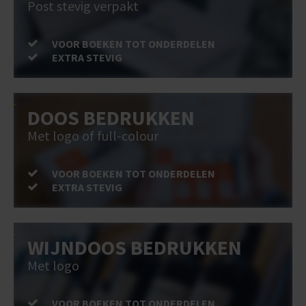
Post stevig verpakt
VOOR BOEKEN TOT ONDERDELEN
EXTRA STEVIG
DOOS BEDRUKKEN
Met logo of full-colour
VOOR BOEKEN TOT ONDERDELEN
EXTRA STEVIG
WIJNDOOS BEDRUKKEN
Met logo
VOOR BOEKEN TOT ONDERDELEN