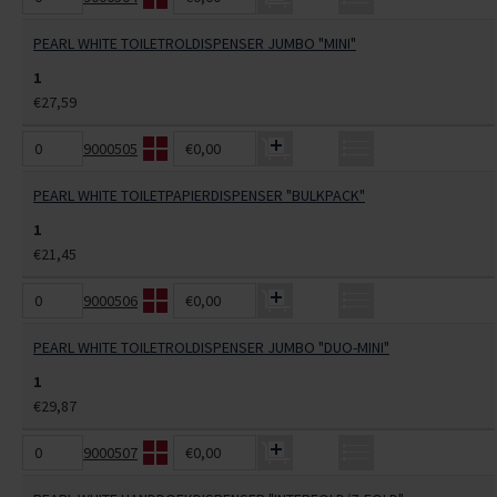
PEARL WHITE TOILETROLDISPENSER JUMBO "MINI"
1
€27,59
9000505
€0,00
PEARL WHITE TOILETPAPIERDISPENSER "BULKPACK"
1
€21,45
9000506
€0,00
PEARL WHITE TOILETROLDISPENSER JUMBO "DUO-MINI"
1
€29,87
9000507
€0,00