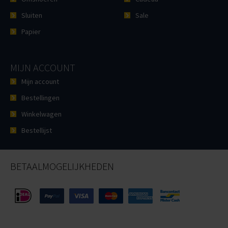
Sluiten
Sale
Papier
MIJN ACCOUNT
Mijn account
Bestellingen
Winkelwagen
Bestellijst
BETAALMOGELIJKHEDEN