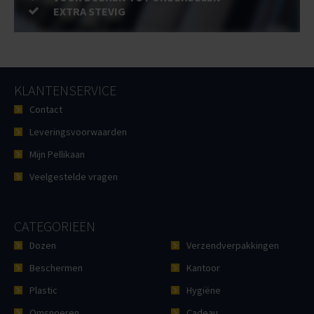
EXTRA STEVIG
KLANTENSERVICE
Contact
Leveringsvoorwaarden
Mijn Pellikaan
Veelgestelde vragen
CATEGORIEËN
Dozen
Verzendverpakkingen
Beschermen
Kantoor
Plastic
Hygiëne
Omsnoeren
Cadeau