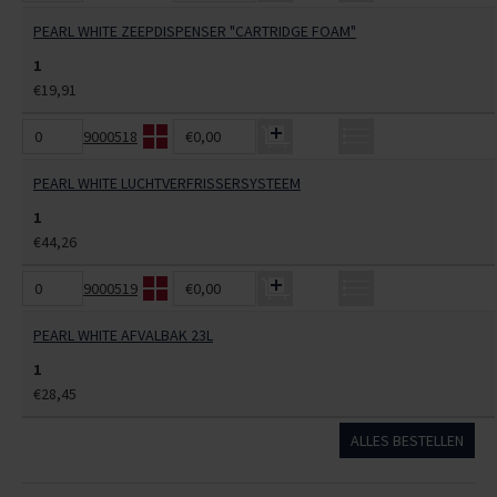
PEARL WHITE ZEEPDISPENSER "CARTRIDGE FOAM"
1
€19,91
9000518
€0,00
PEARL WHITE LUCHTVERFRISSERSYSTEEM
1
€44,26
9000519
€0,00
PEARL WHITE AFVALBAK 23L
1
€28,45
ALLES BESTELLEN