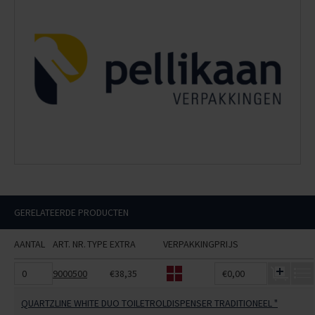
GERELATEERDE PRODUCTEN
AANTAL
ART. NR.
TYPE
EXTRA
VERPAKKING
PRIJS
9000500
€38,35
€0,00
QUARTZLINE WHITE DUO TOILETROLDISPENSER TRADITIONEEL "