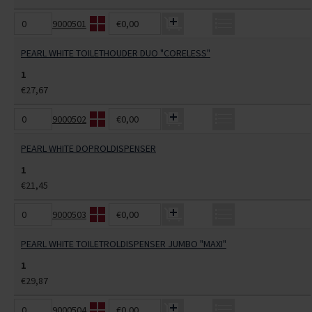
9000501
€0,00
PEARL WHITE TOILETHOUDER DUO "CORELESS"
1
€27,67
9000502
€0,00
PEARL WHITE DOPROLDISPENSER
1
€21,45
9000503
€0,00
PEARL WHITE TOILETROLDISPENSER JUMBO "MAXI"
1
€29,87
9000504
€0,00