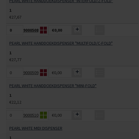
PEARL WHITE HANDDOEKDISPENSER "INTERFOLD/Z-FOLD"
1
€27,67
9000508
€0,00
PEARL WHITE HANDDOEKDISPENSER "MULTIFOLD/C-FOLD"
1
€27,77
9000509
€0,00
PEARL WHITE HANDDOEKDISPENSER "MINI-FOLD"
1
€22,12
9000510
€0,00
PEARL WHITE MIDI DISPENSER
1