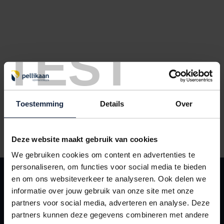
TEST
Toestemming
Details
Over
Houtvezelpallets 400x600mm (maximaal 250 kilogram)
Deze website maakt gebruik van cookies
We gebruiken cookies om content en advertenties te
personaliseren, om functies voor social media te bieden
KLANTENSERVICE
en om ons websiteverkeer te analyseren. Ook delen we
Contact
informatie over jouw gebruik van onze site met onze
partners voor social media, adverteren en analyse. Deze
Leveringsvoorwaarden
partners kunnen deze gegevens combineren met andere
Mijn Pellikaan