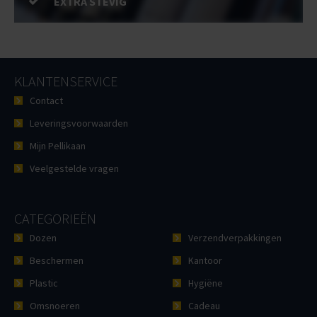
EXTRA STEVIG
KLANTENSERVICE
Contact
Leveringsvoorwaarden
Mijn Pellikaan
Veelgestelde vragen
CATEGORIEËN
Dozen
Verzendverpakkingen
Beschermen
Kantoor
Plastic
Hygiëne
Omsnoeren
Cadeau