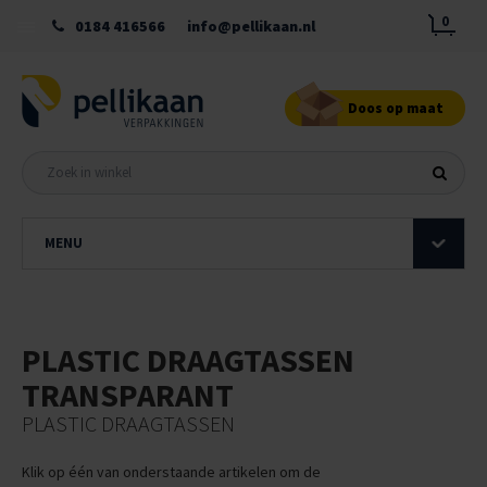
0
0184 416566
info@pellikaan.nl
Doos op maat
MENU
PLASTIC DRAAGTASSEN
TRANSPARANT
PLASTIC DRAAGTASSEN
Klik op één van onderstaande artikelen om de