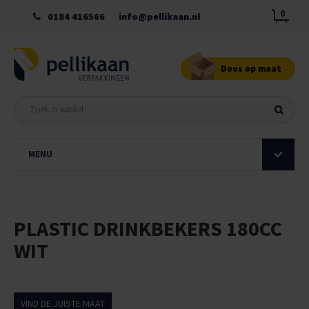
0
0184 416566
info@pellikaan.nl
Doos op maat
MENU
PLASTIC DRINKBEKERS 180CC
WIT
VIND DE JUISTE MAAT