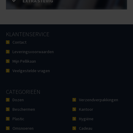
EXTRA STEVIG
KLANTENSERVICE
Contact
Leveringsvoorwaarden
Mijn Pellikaan
Veelgestelde vragen
CATEGORIEËN
Dozen
Verzendverpakkingen
Beschermen
Kantoor
Plastic
Hygiëne
Omsnoeren
Cadeau