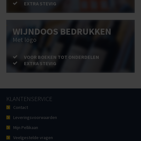
EXTRA STEVIG
WIJNDOOS BEDRUKKEN
Met logo
VOOR BOEKEN TOT ONDERDELEN
EXTRA STEVIG
KLANTENSERVICE
Contact
Leveringsvoorwaarden
Mijn Pellikaan
Veelgestelde vragen