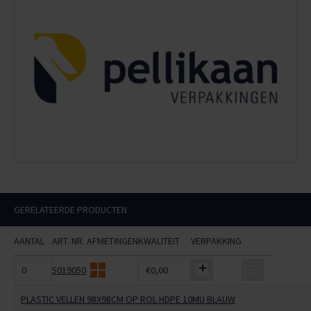
GERELATEERDE PRODUCTEN
AANTAL
ART. NR.
AFMETINGEN
KWALITEIT
VERPAKKING
5019050
€0,00
PLASTIC VELLEN 98X98CM OP ROL HDPE 10MU BLAUW