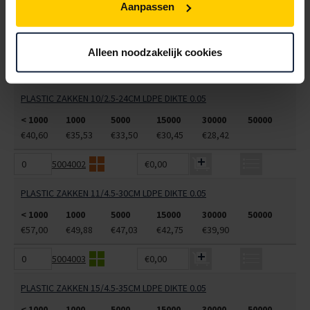
PLASTIC ZAKKEN 28/4-76CM LDPE DIKTE 0.02
Aanpassen
< 5000
5000
15000
30000
50000
€32,95
€31,07
€28,25
€26,36
€24,48
Alleen noodzakelijk cookies
5004001
€0,00
PLASTIC ZAKKEN 10/2.5-24CM LDPE DIKTE 0.05
< 1000
1000
5000
15000
30000
50000
€40,60
€35,53
€33,50
€30,45
€28,42
5004002
€0,00
PLASTIC ZAKKEN 11/4.5-30CM LDPE DIKTE 0.05
< 1000
1000
5000
15000
30000
50000
€57,00
€49,88
€47,03
€42,75
€39,90
5004003
€0,00
PLASTIC ZAKKEN 15/4.5-35CM LDPE DIKTE 0.05
< 1000
1000
5000
15000
30000
50000