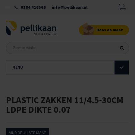
0
0184 416566
info@pellikaan.nl
Doos op maat
MENU
PLASTIC ZAKKEN 11/4.5-30CM
LDPE DIKTE 0.07
VIND DE JUISTE MAAT