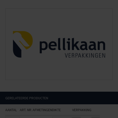
GERELATEERDE PRODUCTEN
AANTAL
ART. NR.
AFMETINGEN
DIKTE
VERPAKKING