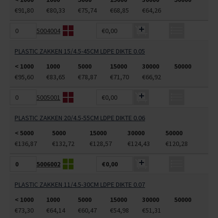
€91,80
€80,33
€75,74
€68,85
€64,26
5004004
€0,00
PLASTIC ZAKKEN 15/4.5-45CM LDPE DIKTE 0.05
< 1000
1000
5000
15000
30000
50000
€95,60
€83,65
€78,87
€71,70
€66,92
5005001
€0,00
PLASTIC ZAKKEN 20/4.5-55CM LDPE DIKTE 0.06
< 5000
5000
15000
30000
50000
€136,87
€132,72
€128,57
€124,43
€120,28
5006002
€0,00
PLASTIC ZAKKEN 11/4.5-30CM LDPE DIKTE 0.07
< 1000
1000
5000
15000
30000
50000
€73,30
€64,14
€60,47
€54,98
€51,31