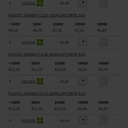
5001002
€0,00
PLASTIC ZAKKEN 7/2.25-18CM LDPE DIKTE 0.02
< 5000
5000
15000
30000
50000
€9,28
€8,75
€7,95
€7,42
€6,89
5001003
€0,00
PLASTIC ZAKKEN 7/2.25-26CM LDPE DIKTE 0.02
< 5000
5000
15000
30000
50000
€12,25
€11,55
€10,50
€9,80
€9,10
5001004
€0,00
PLASTIC ZAKKEN 10/2.5-20CM LDPE DIKTE 0.02
< 5000
5000
15000
30000
50000
€12,08
€11,39
€10,35
€9,66
€8,97
5001005
€0,00