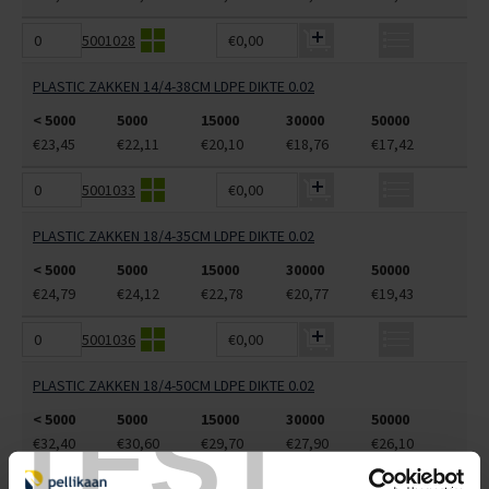
5001028
€0,00
PLASTIC ZAKKEN 14/4-38CM LDPE DIKTE 0.02
< 5000
5000
15000
30000
50000
€23,45
€22,11
€20,10
€18,76
€17,42
5001033
€0,00
PLASTIC ZAKKEN 18/4-35CM LDPE DIKTE 0.02
< 5000
5000
15000
30000
50000
€24,79
€24,12
€22,78
€20,77
€19,43
5001036
€0,00
PLASTIC ZAKKEN 18/4-50CM LDPE DIKTE 0.02
TEST
< 5000
5000
15000
30000
50000
€32,40
€30,60
€29,70
€27,90
€26,10