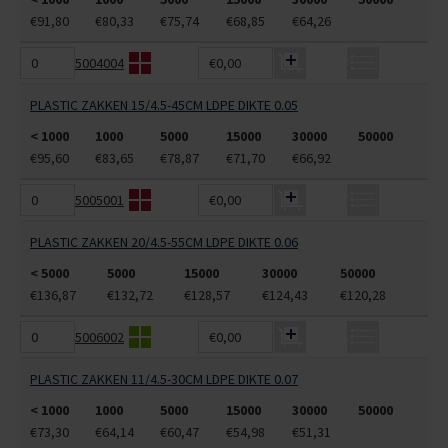
€91,80
€80,33
€75,74
€68,85
€64,26
5004004
€0,00
PLASTIC ZAKKEN 15/4.5-45CM LDPE DIKTE 0.05
< 1000
1000
5000
15000
30000
50000
€95,60
€83,65
€78,87
€71,70
€66,92
5005001
€0,00
PLASTIC ZAKKEN 20/4.5-55CM LDPE DIKTE 0.06
< 5000
5000
15000
30000
50000
€136,87
€132,72
€128,57
€124,43
€120,28
5006002
€0,00
PLASTIC ZAKKEN 11/4.5-30CM LDPE DIKTE 0.07
< 1000
1000
5000
15000
30000
50000
€73,30
€64,14
€60,47
€54,98
€51,31