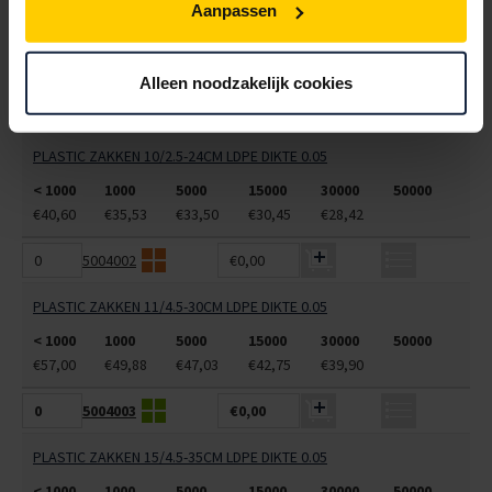
PLASTIC ZAKKEN 28/4-76CM LDPE DIKTE 0.02
Aanpassen
< 5000
5000
15000
30000
50000
€32,95
€31,07
€28,25
€26,36
€24,48
Alleen noodzakelijk cookies
5004001
€0,00
PLASTIC ZAKKEN 10/2.5-24CM LDPE DIKTE 0.05
< 1000
1000
5000
15000
30000
50000
€40,60
€35,53
€33,50
€30,45
€28,42
5004002
€0,00
PLASTIC ZAKKEN 11/4.5-30CM LDPE DIKTE 0.05
< 1000
1000
5000
15000
30000
50000
€57,00
€49,88
€47,03
€42,75
€39,90
5004003
€0,00
PLASTIC ZAKKEN 15/4.5-35CM LDPE DIKTE 0.05
< 1000
1000
5000
15000
30000
50000