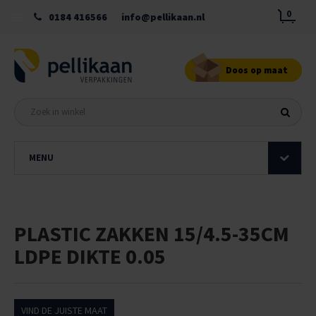
0
0184 416566
info@pellikaan.nl
Doos op maat
MENU
PLASTIC ZAKKEN 15/4.5-35CM
LDPE DIKTE 0.05
VIND DE JUISTE MAAT