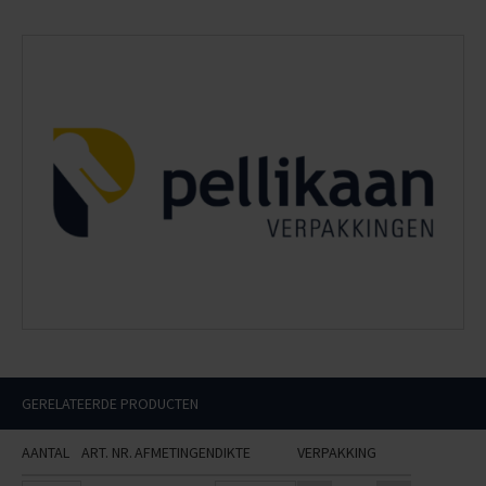
GERELATEERDE PRODUCTEN
AANTAL
ART. NR.
AFMETINGEN
DIKTE
VERPAKKING