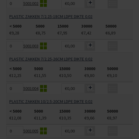
5001002
€0,00
PLASTIC ZAKKEN 7/2.25-18CM LDPE DIKTE 0.02
< 5000
5000
15000
30000
50000
€9,28
€8,75
€7,95
€7,42
€6,89
5001003
€0,00
PLASTIC ZAKKEN 7/2.25-26CM LDPE DIKTE 0.02
< 5000
5000
15000
30000
50000
€12,25
€11,55
€10,50
€9,80
€9,10
5001004
€0,00
PLASTIC ZAKKEN 10/2.5-20CM LDPE DIKTE 0.02
< 5000
5000
15000
30000
50000
€12,08
€11,39
€10,35
€9,66
€8,97
5001005
€0,00