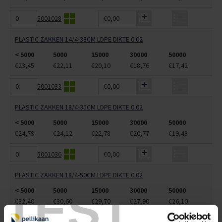
5001028
€0,00
PLASTIC ZAKKEN 14/4-38CM LDPE DIKTE 0.02
< 5000
5000
15000
30000
50000
€23,45
€22,11
€20,10
€18,76
€17,42
5001033
€0,00
PLASTIC ZAKKEN 18/4-35CM LDPE DIKTE 0.02
< 5000
5000
15000
30000
50000
€24,79
€24,12
€22,78
€20,77
€19,43
5001036
€0,00
PLASTIC ZAKKEN 18/4-50CM LDPE DIKTE 0.02
TEST
< 5000
5000
15000
30000
50000
€32,40
€30,60
€29,70
€27,90
€26,10