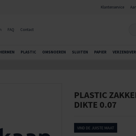
Klantenservice
Aan
n
FAQ
Contact
HERMEN
PLASTIC
OMSNOEREN
SLUITEN
PAPIER
VERZENDVER
PLASTIC ZAKKE
DIKTE 0.07
VIND DE JUISTE MAAT