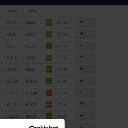
30000
50000
€7,42
€6,89
€0,00
€9,80
€9,10
€0,00
€9,66
€8,97
€0,00
€10,71
€9,95
€0,00
€10,62
€9,93
€0,00
€17,78
€16,51
€0,00
€22,05
€20,48
€0,00
€11,62
€10,79
€0,00
€15,08
€14,07
€0,00