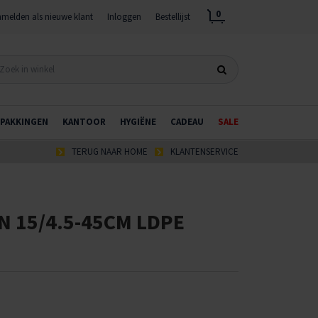
0
melden als nieuwe klant
Inloggen
Bestellijst
PAKKINGEN
KANTOOR
HYGIËNE
CADEAU
SALE
TERUG NAAR HOME
KLANTENSERVICE
N 15/4.5-45CM LDPE