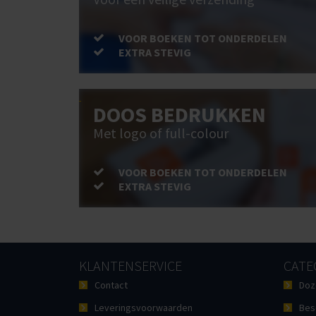
VOOR BOEKEN TOT ONDERDELEN
EXTRA STEVIG
DOOS BEDRUKKEN
Met logo of full-colour
VOOR BOEKEN TOT ONDERDELEN
EXTRA STEVIG
KLANTENSERVICE
CATE
Contact
Doz
Leveringsvoorwaarden
Bes