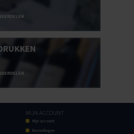
NDERDELEN
DRUKKEN
NDERDELEN
MIJN ACCOUNT
Mijn account
Bestellingen