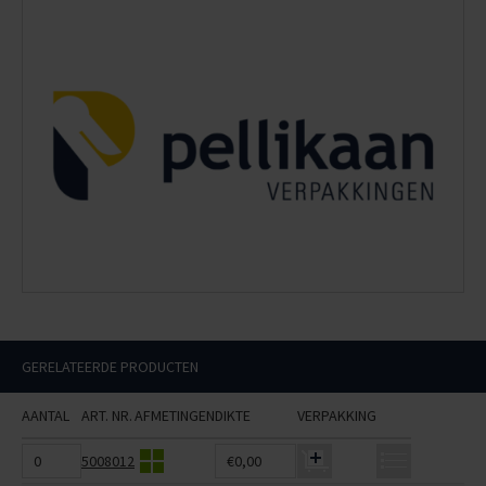
GERELATEERDE PRODUCTEN
AANTAL
ART. NR.
AFMETINGEN
DIKTE
VERPAKKING
5008012
€0,00