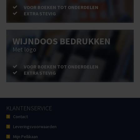
VOOR BOEKEN TOT ONDERDELEN
EXTRA STEVIG
WIJNDOOS BEDRUKKEN
Met logo
VOOR BOEKEN TOT ONDERDELEN
EXTRA STEVIG
KLANTENSERVICE
Contact
Leveringsvoorwaarden
Mijn Pellikaan