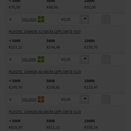
< 5000
5000
10000
€70,00
€66,00
€62,00
5011020
€0,00
PLASTIC ZAKKEN 32-50CM LDPE DIKTE 0.07
< 5000
5000
10000
€153,21
€144,46
€135,70
5012005
€0,00
PLASTIC ZAKKEN 40-60CM LDPE DIKTE 0.10
< 5000
5000
10000
€249,76
€236,61
€223,47
5012010
€0,00
PLASTIC ZAKKEN 60-80CM LDPE DIKTE 0.10
< 5000
5000
10000
€629,30
€611,32
€593,34