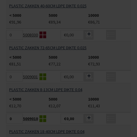
PLASTIC ZAKKEN 40-60CM LDPE DIKTE 0.025
< 5000
5000
10000
€91,96
€89,34
€86,71
5008030
€0,00
PLASTIC ZAKKEN 72-65CM LDPE DIKTE 0.025
< 5000
5000
10000
€81,51
€77,22
€72,93
5009001
€0,00
PLASTIC ZAKKEN 8-13CM LDPE DIKTE 0.04
< 5000
5000
10000
€12,70
€12,07
€11,43
5009010
€0,00
PLASTIC ZAKKEN 18-40CM LDPE DIKTE 0.04