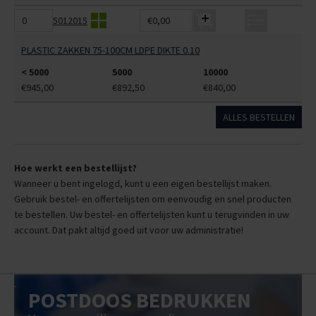
5012015
€0,00
PLASTIC ZAKKEN 75-100CM LDPE DIKTE 0.10
< 5000
5000
10000
€945,00
€892,50
€840,00
ALLES BESTELLEN
Hoe werkt een bestellijst?
Wanneer u bent ingelogd, kunt u een eigen bestellijst maken.
Gebruik bestel- en offertelijsten om eenvoudig en snel producten
te bestellen. Uw bestel- en offertelijsten kunt u terugvinden in uw
account. Dat pakt altijd goed uit voor uw administratie!
POSTDOOS BEDRUKKEN