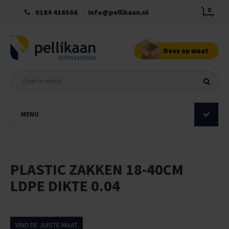
0
0184 416566
info@pellikaan.nl
Doos op maat
MENU
PLASTIC ZAKKEN 18-40CM
LDPE DIKTE 0.04
VIND DE JUISTE MAAT