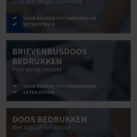
Voor een veilige verzending
VOOR BOEKEN TOT ONDERDELEN
EXTRA STEVIG
BRIEVENBUSDOOS
BEDRUKKEN
Post stevig verpakt
VOOR BOEKEN TOT ONDERDELEN
EXTRA STEVIG
DOOS BEDRUKKEN
Met logo of full-colour