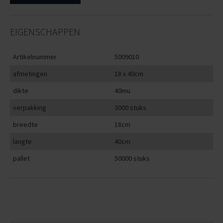
EIGENSCHAPPEN
Artikelnummer
5009010
afmetingen
18 x 40cm
dikte
40mu
verpakking
3000 stuks
breedte
18cm
langte
40cm
pallet
50000 stuks