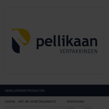
GERELATEERDE PRODUCTEN
AANTAL
ART. NR.
AFMETINGEN
DIKTE
VERPAKKING