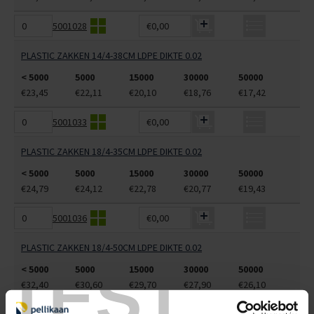
5001028
€0,00
PLASTIC ZAKKEN 14/4-38CM LDPE DIKTE 0.02
< 5000
5000
15000
30000
50000
€23,45
€22,11
€20,10
€18,76
€17,42
5001033
€0,00
PLASTIC ZAKKEN 18/4-35CM LDPE DIKTE 0.02
< 5000
5000
15000
30000
50000
€24,79
€24,12
€22,78
€20,77
€19,43
5001036
€0,00
PLASTIC ZAKKEN 18/4-50CM LDPE DIKTE 0.02
TEST
< 5000
5000
15000
30000
50000
€32,40
€30,60
€29,70
€27,90
€26,10