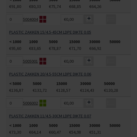
€91,80
€80,33
€75,74
€68,85
€64,26
5004004
€0,00
PLASTIC ZAKKEN 15/4.5-45CM LDPE DIKTE 0.05
< 1000
1000
5000
15000
30000
50000
€95,60
€83,65
€78,87
€71,70
€66,92
5005001
€0,00
PLASTIC ZAKKEN 20/4.5-55CM LDPE DIKTE 0.06
< 5000
5000
15000
30000
50000
€136,87
€132,72
€128,57
€124,43
€120,28
5006002
€0,00
PLASTIC ZAKKEN 11/4.5-30CM LDPE DIKTE 0.07
< 1000
1000
5000
15000
30000
50000
€73,30
€64,14
€60,47
€54,98
€51,31