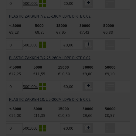
5001002
€0,00
PLASTIC ZAKKEN 7/2.25-18CM LDPE DIKTE 0.02
< 5000
5000
15000
30000
50000
€9,28
€8,75
€7,95
€7,42
€6,89
5001003
€0,00
PLASTIC ZAKKEN 7/2.25-26CM LDPE DIKTE 0.02
< 5000
5000
15000
30000
50000
€12,25
€11,55
€10,50
€9,80
€9,10
5001004
€0,00
PLASTIC ZAKKEN 10/2.5-20CM LDPE DIKTE 0.02
< 5000
5000
15000
30000
50000
€12,08
€11,39
€10,35
€9,66
€8,97
5001005
€0,00