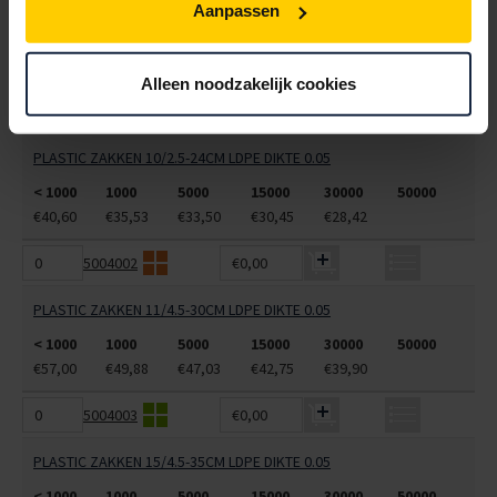
PLASTIC ZAKKEN 28/4-76CM LDPE DIKTE 0.02
Aanpassen
< 5000
5000
15000
30000
50000
€32,95
€31,07
€28,25
€26,36
€24,48
Alleen noodzakelijk cookies
5004001
€0,00
PLASTIC ZAKKEN 10/2.5-24CM LDPE DIKTE 0.05
< 1000
1000
5000
15000
30000
50000
€40,60
€35,53
€33,50
€30,45
€28,42
5004002
€0,00
PLASTIC ZAKKEN 11/4.5-30CM LDPE DIKTE 0.05
< 1000
1000
5000
15000
30000
50000
€57,00
€49,88
€47,03
€42,75
€39,90
5004003
€0,00
PLASTIC ZAKKEN 15/4.5-35CM LDPE DIKTE 0.05
< 1000
1000
5000
15000
30000
50000