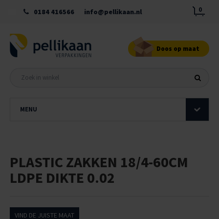
0
0184 416566
info@pellikaan.nl
Doos op maat
MENU
PLASTIC ZAKKEN 18/4-60CM
LDPE DIKTE 0.02
VIND DE JUISTE MAAT