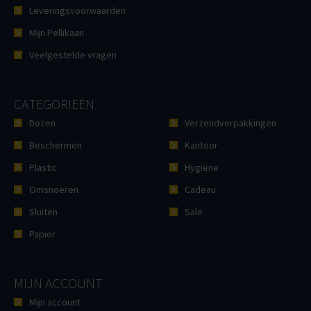
Leveringsvoorwaarden
Mijn Pellikaan
Veelgestelde vragen
CATEGORIEËN
Dozen
Verzendverpakkingen
Beschermen
Kantoor
Plastic
Hygiëne
Omsnoeren
Cadeau
Sluiten
Sale
Papier
MIJN ACCOUNT
Mijn account