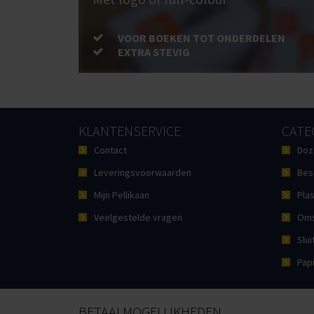
VOOR BOEKEN TOT ONDERDELEN
EXTRA STEVIG
KLANTENSERVICE
CATE
Contact
Doz
Leveringsvoorwaarden
Bes
Mijn Pellikaan
Plas
Veelgestelde vragen
Oms
Slui
Pap
BETAALMOGELIJKHEDEN