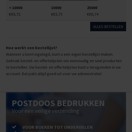
< 10000
10000
25000
€89,72
€83,73
€80,74
ALLES BESTELLEN
Hoe werkt een bestellijst?
Wanneer u bent ingelogd, kunt u een eigen bestellijst maken.
Gebruik bestel- en offertelijsten om eenvoudig en snel producten
te bestellen. Uw bestel- en offertelijsten kunt u terugvinden in uw
account. Dat pakt altijd goed uit voor uw administratie!
POSTDOOS BEDRUKKEN
Voor een veilige verzending
VOOR BOEKEN TOT ONDERDELEN