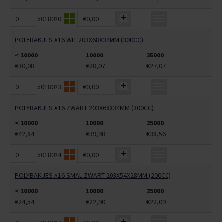
5018020
€0,00
POLYBAKJES A16 WIT 203X68X34MM (300CC)
< 10000
10000
25000
€30,08
€28,07
€27,07
5018023
€0,00
POLYBAKJES A16 ZWART 203X68X34MM (300CC)
< 10000
10000
25000
€42,84
€39,98
€38,56
5018024
€0,00
POLYBAKJES A16 SMAL ZWART 203X54X28MM (200CC)
< 10000
10000
25000
€24,54
€22,90
€22,09