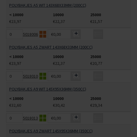
POLYBAKJES A5 WIT 143X68X33MM (200CC)
< 10000
10000
25000
€23,97
€22,37
€21,57
5018006
€0,00
POLYBAKJES A5 ZWART 143X68X33MM (200CC)
< 10000
10000
25000
€23,97
€22,37
€20,77
5018010
€0,00
POLYBAKJES A9 WIT 145X95X36MM (350CC)
< 10000
10000
25000
€32,60
€30,42
€29,34
5018013
€0,00
POLYBAKJES A9 ZWART 145X95X36MM (350CC)