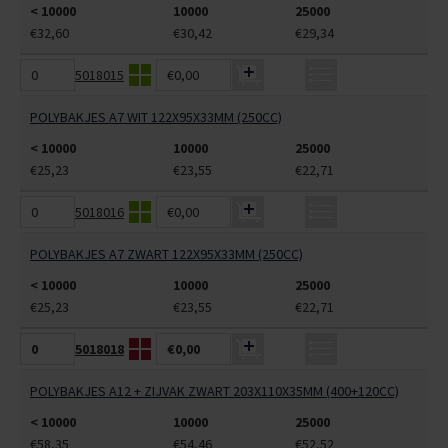
< 10000
10000
25000
€32,60
€30,42
€29,34
5018015
€0,00
POLYBAKJES A7 WIT 122X95X33MM (250CC)
< 10000
10000
25000
€25,23
€23,55
€22,71
5018016
€0,00
POLYBAKJES A7 ZWART 122X95X33MM (250CC)
< 10000
10000
25000
€25,23
€23,55
€22,71
5018018
€0,00
POLYBAKJES A12 + ZIJVAK ZWART 203X110X35MM (400+120CC)
< 10000
10000
25000
€58,35
€54,46
€52,52