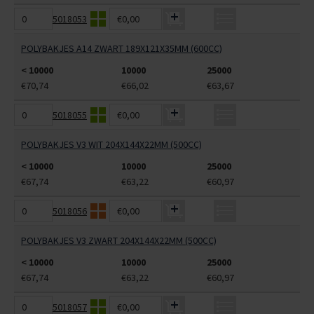
5018053
€0,00
POLYBAKJES A14 ZWART 189X121X35MM (600CC)
< 10000
10000
25000
€70,74
€66,02
€63,67
5018055
€0,00
POLYBAKJES V3 WIT 204X144X22MM (500CC)
< 10000
10000
25000
€67,74
€63,22
€60,97
5018056
€0,00
POLYBAKJES V3 ZWART 204X144X22MM (500CC)
< 10000
10000
25000
€67,74
€63,22
€60,97
5018057
€0,00