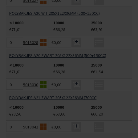
5018027
€0,00
POLYBAKJES A20 WIT 205X122X36MM (500+150CC)
< 10000
10000
25000
€71,01
€66,28
€63,91
5018028
€0,00
POLYBAKJES A20 ZWART 205X122X36MM (500+150CC)
< 10000
10000
25000
€71,01
€66,28
€61,54
5018030
€0,00
POLYBAKJES A21 ZWART 205X122X36MM (700CC)
< 10000
10000
25000
€73,56
€68,66
€66,20
5018042
€0,00