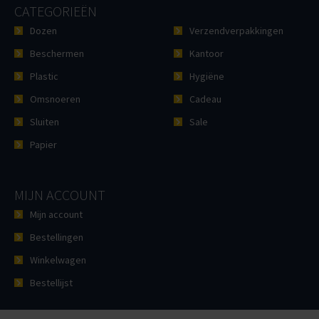
CATEGORIEËN
Dozen
Verzendverpakkingen
Beschermen
Kantoor
Plastic
Hygiëne
Omsnoeren
Cadeau
Sluiten
Sale
Papier
MIJN ACCOUNT
Mijn account
Bestellingen
Winkelwagen
Bestellijst