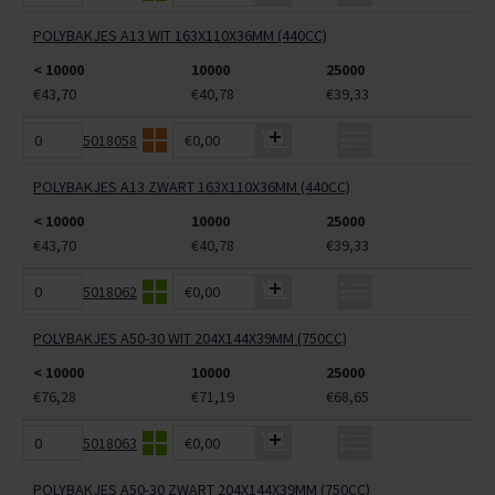
POLYBAKJES A13 WIT 163X110X36MM (440CC)
< 10000
10000
25000
€43,70
€40,78
€39,33
5018058
€0,00
POLYBAKJES A13 ZWART 163X110X36MM (440CC)
< 10000
10000
25000
€43,70
€40,78
€39,33
5018062
€0,00
POLYBAKJES A50-30 WIT 204X144X39MM (750CC)
< 10000
10000
25000
€76,28
€71,19
€68,65
5018063
€0,00
POLYBAKJES A50-30 ZWART 204X144X39MM (750CC)