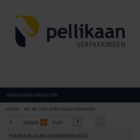
GERELATEERDE PRODUCTEN
AANTAL
ART. NR.
TYPE
AFMETINGEN
VERPAKKING
5018005
€0,00
POLYBAKJES A5 WIT 143X68X33MM (200CC)