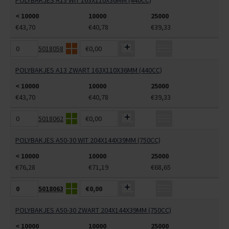
POLYBAKJES A13 WIT 163X110X36MM (440CC)
< 10000
10000
25000
€43,70
€40,78
€39,33
5018058
€0,00
POLYBAKJES A13 ZWART 163X110X36MM (440CC)
< 10000
10000
25000
€43,70
€40,78
€39,33
5018062
€0,00
POLYBAKJES A50-30 WIT 204X144X39MM (750CC)
< 10000
10000
25000
€76,28
€71,19
€68,65
5018063
€0,00
POLYBAKJES A50-30 ZWART 204X144X39MM (750CC)
< 10000
10000
25000