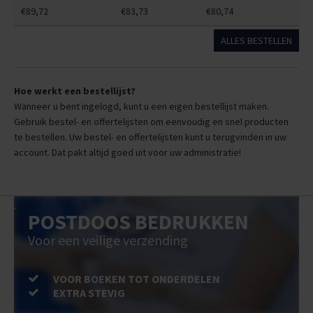
€89,72
€83,73
€80,74
ALLES BESTELLEN
Hoe werkt een bestellijst?
Wanneer u bent ingelogd, kunt u een eigen bestellijst maken.
Gebruik bestel- en offertelijsten om eenvoudig en snel producten
te bestellen. Uw bestel- en offertelijsten kunt u terugvinden in uw
account. Dat pakt altijd goed uit voor uw administratie!
POSTDOOS BEDRUKKEN
Voor een veilige verzending
VOOR BOEKEN TOT ONDERDELEN
EXTRA STEVIG