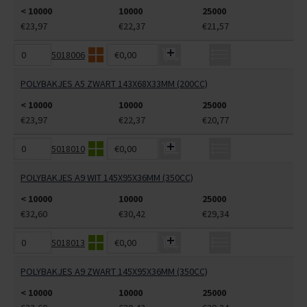
< 10000
10000
25000
€23,97
€22,37
€21,57
5018006
€0,00
POLYBAKJES A5 ZWART 143X68X33MM (200CC)
< 10000
10000
25000
€23,97
€22,37
€20,77
5018010
€0,00
POLYBAKJES A9 WIT 145X95X36MM (350CC)
< 10000
10000
25000
€32,60
€30,42
€29,34
5018013
€0,00
POLYBAKJES A9 ZWART 145X95X36MM (350CC)
< 10000
10000
25000