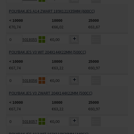
POLYBAKJES A14 ZWART 189X121X35MM (600CC)
< 10000
10000
25000
€70,74
€66,02
€63,67
5018055
€0,00
POLYBAKJES V3 WIT 204X144X22MM (500CC)
< 10000
10000
25000
€67,74
€63,22
€60,97
5018056
€0,00
POLYBAKJES V3 ZWART 204X144X22MM (500CC)
< 10000
10000
25000
€67,74
€63,22
€60,97
5018057
€0,00