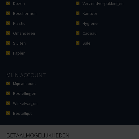
Dozen
Verzendverpakkingen
Beschermen
Kantoor
Plastic
Hygiëne
Omsnoeren
Cadeau
Sluiten
Sale
Papier
MIJN ACCOUNT
Mijn account
Bestellingen
Winkelwagen
Bestellijst
BETAALMOGELIJKHEDEN