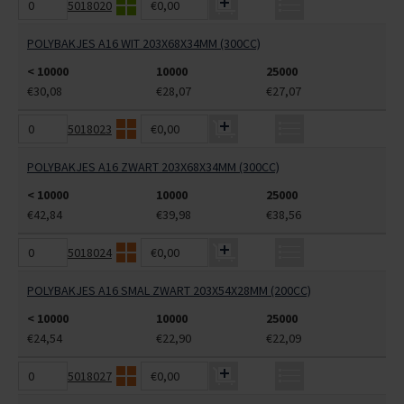
5018020
€0,00
POLYBAKJES A16 WIT 203X68X34MM (300CC)
< 10000
10000
25000
€30,08
€28,07
€27,07
5018023
€0,00
POLYBAKJES A16 ZWART 203X68X34MM (300CC)
< 10000
10000
25000
€42,84
€39,98
€38,56
5018024
€0,00
POLYBAKJES A16 SMAL ZWART 203X54X28MM (200CC)
< 10000
10000
25000
€24,54
€22,90
€22,09
5018027
€0,00