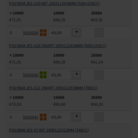
POLYBAKJES A20 WIT 205X122X36MM (500+150CC)
< 10000
10000
25000
€71,01
€66,28
€63,91
5018028
€0,00
POLYBAKJES A20 ZWART 205X122X36MM (500+150CC)
< 10000
10000
25000
€71,01
€66,28
€61,54
5018030
€0,00
POLYBAKJES A21 ZWART 205X122X36MM (700CC)
< 10000
10000
25000
€73,56
€68,66
€66,20
5018042
€0,00
POLYBAKJES V2 WIT 189X121X22MM (340CC)