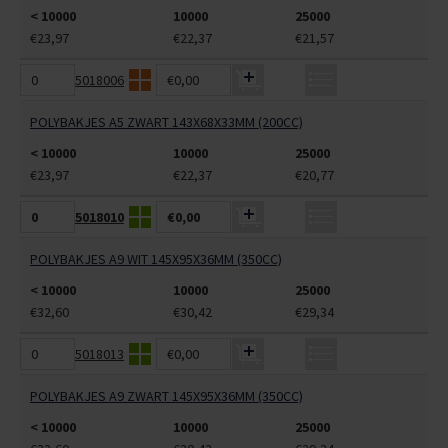
< 10000
10000
25000
€23,97
€22,37
€21,57
5018006
€0,00
POLYBAKJES A5 ZWART 143X68X33MM (200CC)
< 10000
10000
25000
€23,97
€22,37
€20,77
5018010
€0,00
POLYBAKJES A9 WIT 145X95X36MM (350CC)
< 10000
10000
25000
€32,60
€30,42
€29,34
5018013
€0,00
POLYBAKJES A9 ZWART 145X95X36MM (350CC)
< 10000
10000
25000