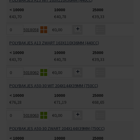
POLYBAKJES A13 WIT 163X110X36MM (440CC)
< 10000
10000
25000
€43,70
€40,78
€39,33
5018058
€0,00
POLYBAKJES A13 ZWART 163X110X36MM (440CC)
< 10000
10000
25000
€43,70
€40,78
€39,33
5018062
€0,00
POLYBAKJES A50-30 WIT 204X144X39MM (750CC)
< 10000
10000
25000
€76,28
€71,19
€68,65
5018063
€0,00
POLYBAKJES A50-30 ZWART 204X144X39MM (750CC)
< 10000
10000
25000