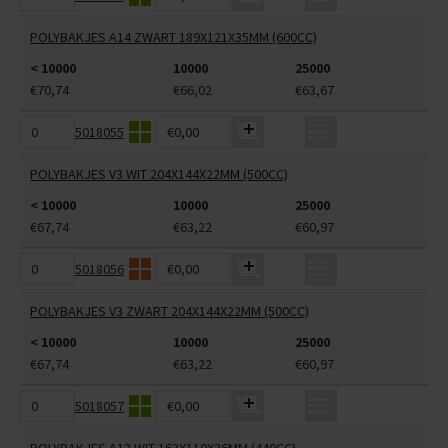
POLYBAKJES A14 ZWART 189X121X35MM (600CC)
< 10000
10000
25000
€70,74
€66,02
€63,67
5018055
€0,00
POLYBAKJES V3 WIT 204X144X22MM (500CC)
< 10000
10000
25000
€67,74
€63,22
€60,97
5018056
€0,00
POLYBAKJES V3 ZWART 204X144X22MM (500CC)
< 10000
10000
25000
€67,74
€63,22
€60,97
5018057
€0,00