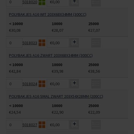
5018020
€0,00
POLYBAKJES A16 WIT 203X68X34MM (300CC)
< 10000
10000
25000
€30,08
€28,07
€27,07
5018023
€0,00
POLYBAKJES A16 ZWART 203X68X34MM (300CC)
< 10000
10000
25000
€42,84
€39,98
€38,56
5018024
€0,00
POLYBAKJES A16 SMAL ZWART 203X54X28MM (200CC)
< 10000
10000
25000
€24,54
€22,90
€22,09
5018027
€0,00