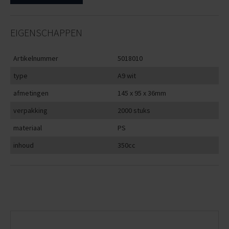
EIGENSCHAPPEN
Artikelnummer
5018010
type
A9 wit
afmetingen
145 x 95 x 36mm
verpakking
2000 stuks
materiaal
PS
inhoud
350cc