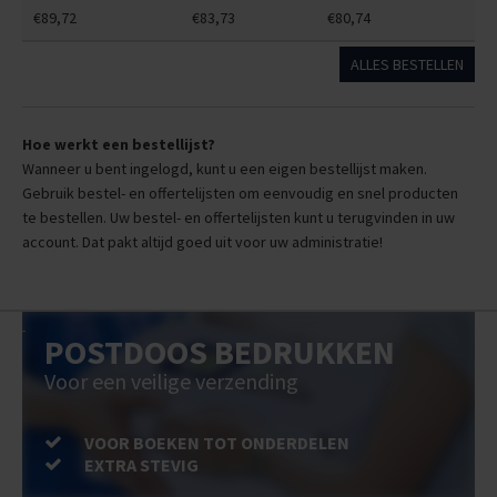
€89,72
€83,73
€80,74
ALLES BESTELLEN
Hoe werkt een bestellijst?
Wanneer u bent ingelogd, kunt u een eigen bestellijst maken.
Gebruik bestel- en offertelijsten om eenvoudig en snel producten
te bestellen. Uw bestel- en offertelijsten kunt u terugvinden in uw
account. Dat pakt altijd goed uit voor uw administratie!
POSTDOOS BEDRUKKEN
Voor een veilige verzending
VOOR BOEKEN TOT ONDERDELEN
EXTRA STEVIG