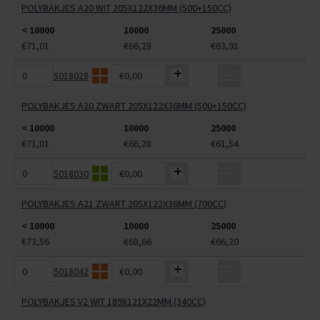
POLYBAKJES A20 WIT 205X122X36MM (500+150CC)
< 10000
10000
25000
€71,01
€66,28
€63,91
5018028
€0,00
POLYBAKJES A20 ZWART 205X122X36MM (500+150CC)
< 10000
10000
25000
€71,01
€66,28
€61,54
5018030
€0,00
POLYBAKJES A21 ZWART 205X122X36MM (700CC)
< 10000
10000
25000
€73,56
€68,66
€66,20
5018042
€0,00
POLYBAKJES V2 WIT 189X121X22MM (340CC)