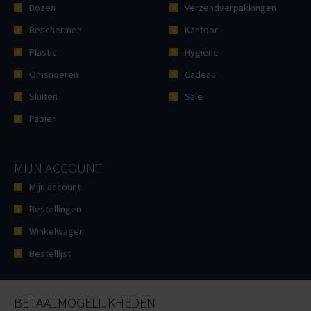
Dozen
Verzendverpakkingen
Beschermen
Kantoor
Plastic
Hygiëne
Omsnoeren
Cadeau
Sluiten
Sale
Papier
MIJN ACCOUNT
Mijn account
Bestellingen
Winkelwagen
Bestellijst
BETAALMOGELIJKHEDEN