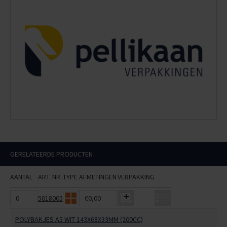
GERELATEERDE PRODUCTEN
AANTAL
ART. NR.
TYPE
AFMETINGEN
VERPAKKING
5018005
€0,00
POLYBAKJES A5 WIT 143X68X33MM (200CC)