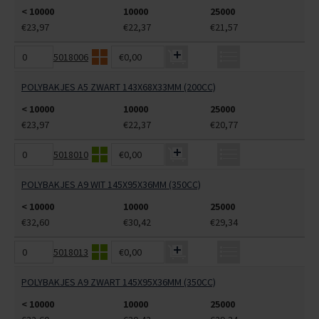
< 10000
10000
25000
€23,97
€22,37
€21,57
5018006
€0,00
POLYBAKJES A5 ZWART 143X68X33MM (200CC)
< 10000
10000
25000
€23,97
€22,37
€20,77
5018010
€0,00
POLYBAKJES A9 WIT 145X95X36MM (350CC)
< 10000
10000
25000
€32,60
€30,42
€29,34
5018013
€0,00
POLYBAKJES A9 ZWART 145X95X36MM (350CC)
< 10000
10000
25000