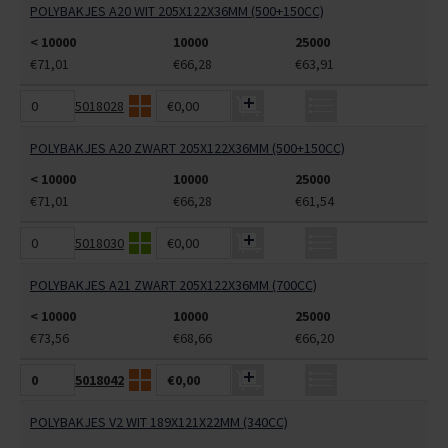
POLYBAKJES A20 WIT 205X122X36MM (500+150CC)
< 10000
10000
25000
€71,01
€66,28
€63,91
5018028
€0,00
POLYBAKJES A20 ZWART 205X122X36MM (500+150CC)
< 10000
10000
25000
€71,01
€66,28
€61,54
5018030
€0,00
POLYBAKJES A21 ZWART 205X122X36MM (700CC)
< 10000
10000
25000
€73,56
€68,66
€66,20
5018042
€0,00
POLYBAKJES V2 WIT 189X121X22MM (340CC)