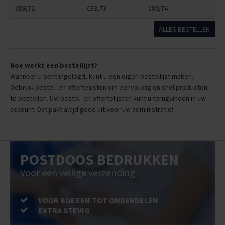
€89,72
€83,73
€80,74
ALLES BESTELLEN
Hoe werkt een bestellijst?
Wanneer u bent ingelogd, kunt u een eigen bestellijst maken.
Gebruik bestel- en offertelijsten om eenvoudig en snel producten
te bestellen. Uw bestel- en offertelijsten kunt u terugvinden in uw
account. Dat pakt altijd goed uit voor uw administratie!
POSTDOOS BEDRUKKEN
Voor een veilige verzending
VOOR BOEKEN TOT ONDERDELEN
EXTRA STEVIG