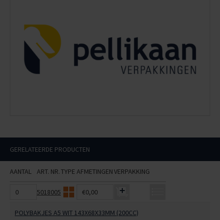
GERELATEERDE PRODUCTEN
AANTAL
ART. NR.
TYPE
AFMETINGEN
VERPAKKING
5018005
€0,00
POLYBAKJES A5 WIT 143X68X33MM (200CC)