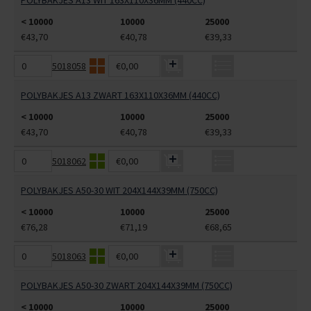
POLYBAKJES A13 WIT 163X110X36MM (440CC)
< 10000
10000
25000
€43,70
€40,78
€39,33
5018058
€0,00
POLYBAKJES A13 ZWART 163X110X36MM (440CC)
< 10000
10000
25000
€43,70
€40,78
€39,33
5018062
€0,00
POLYBAKJES A50-30 WIT 204X144X39MM (750CC)
< 10000
10000
25000
€76,28
€71,19
€68,65
5018063
€0,00
POLYBAKJES A50-30 ZWART 204X144X39MM (750CC)
< 10000
10000
25000