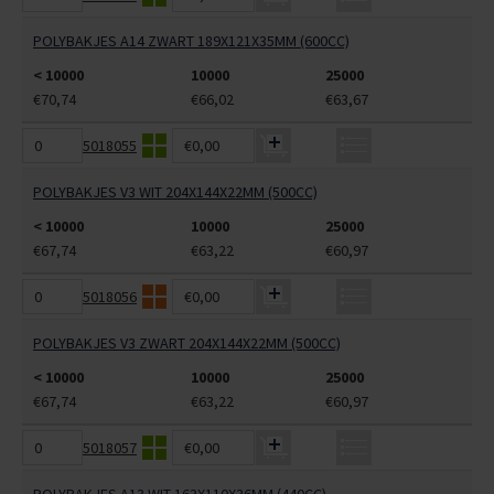
POLYBAKJES A14 ZWART 189X121X35MM (600CC)
< 10000
10000
25000
€70,74
€66,02
€63,67
5018055
€0,00
POLYBAKJES V3 WIT 204X144X22MM (500CC)
< 10000
10000
25000
€67,74
€63,22
€60,97
5018056
€0,00
POLYBAKJES V3 ZWART 204X144X22MM (500CC)
< 10000
10000
25000
€67,74
€63,22
€60,97
5018057
€0,00