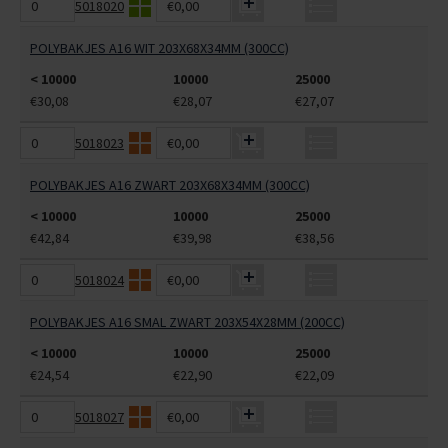
5018020
€0,00
POLYBAKJES A16 WIT 203X68X34MM (300CC)
< 10000
10000
25000
€30,08
€28,07
€27,07
5018023
€0,00
POLYBAKJES A16 ZWART 203X68X34MM (300CC)
< 10000
10000
25000
€42,84
€39,98
€38,56
5018024
€0,00
POLYBAKJES A16 SMAL ZWART 203X54X28MM (200CC)
< 10000
10000
25000
€24,54
€22,90
€22,09
5018027
€0,00