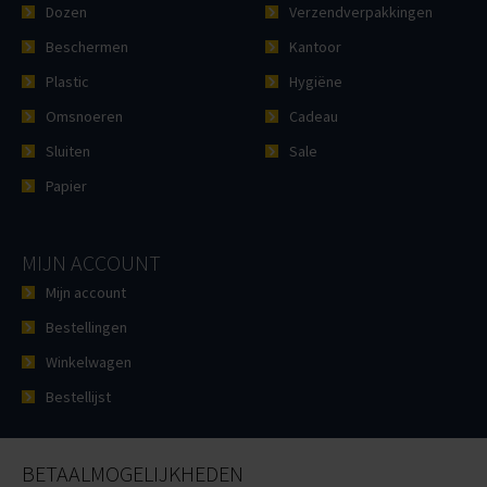
Dozen
Verzendverpakkingen
Beschermen
Kantoor
Plastic
Hygiëne
Omsnoeren
Cadeau
Sluiten
Sale
Papier
MIJN ACCOUNT
Mijn account
Bestellingen
Winkelwagen
Bestellijst
BETAALMOGELIJKHEDEN